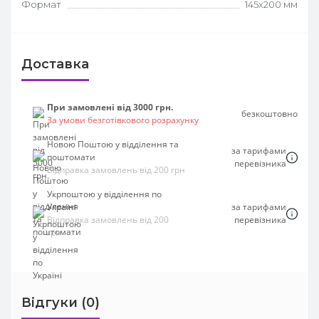
Формат
145х200 мм
Доставка
При замовлені від 3000 грн.
безкоштовно
За умови безготівкового розрахунку
Новою Поштою у відділення та
за тарифами
поштомати
перевізника
Відправка замовлень від 200 грн
Укрпоштою у відділення по
Україні
за тарифами
Відправка замовлень від 200
перевізника
грн
Відгуки (0)