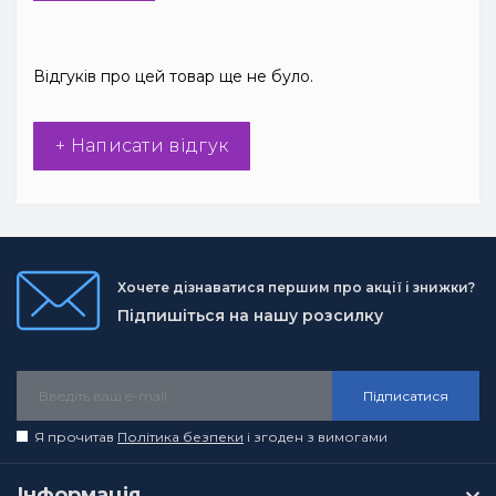
Відгуків про цей товар ще не було.
+ Написати відгук
Хочете дізнаватися першим про акції і знижки?
Підпишіться на нашу розсилку
Підписатися
Я прочитав
Політика безпеки
і згоден з вимогами
Інформація