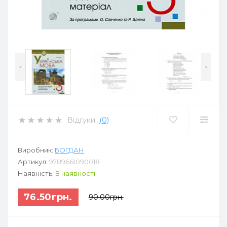
<
>
Відгуки:
(0)
Виробник:
БОГДАН
Артикул:
9789661090018
Наявність:
В наявності
76.50грн.
90.00грн.