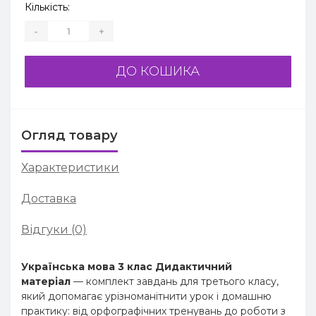
Кількість:
-
+
ДО КОШИКА
Огляд товару
Характеристики
Доставка
Відгуки (0)
Українська мова 3 клас Дидактичний
матеріал
— комплект завдань для третього класу,
який допомагає урізноманітнити урок і домашню
практику: від орфографічних тренувань до роботи з