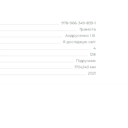
978-966-349-859-1
Грамота
Андрусенко І.В.
Я досліджую світ
4
128
Підручник
170х240 мм
2021