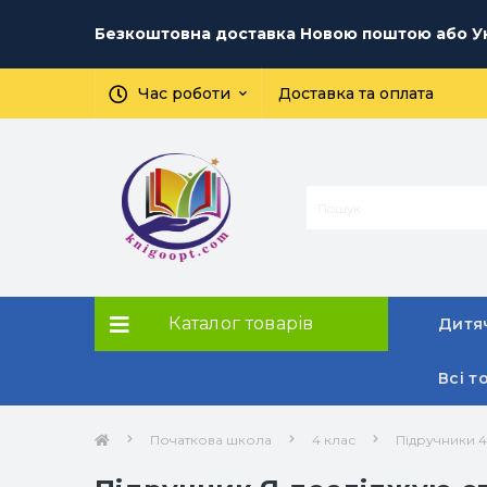
Безкоштовна доставка Новою поштою або Ук
Час роботи
Доставка та оплата
Каталог товарів
Дитяч
Всі т
Початкова школа
4 клас
Підручники 4