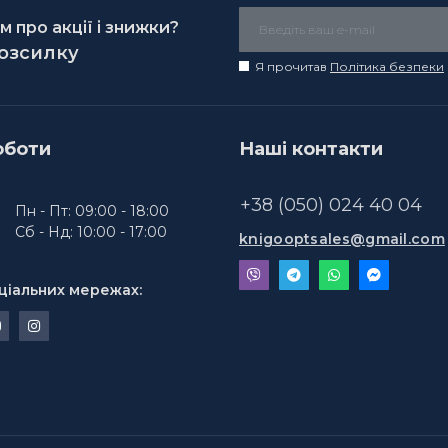
 про акції і знижки?
розсилку
Я прочитав
Політика безпеки
оботи
Наші контакти
+38 (050) 024 40 04
Пн - Пт: 09:00 - 18:00
Сб - Нд: 10:00 - 17:00
knigooptsales@gmail.com
ціальних мережах: