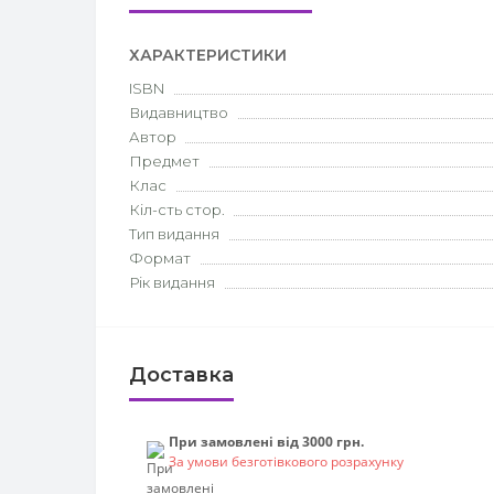
ХАРАКТЕРИСТИКИ
ISBN
Видавництво
Автор
Предмет
Клас
Кіл-сть стор.
Тип видання
Формат
Рік видання
Доставка
При замовлені від 3000 грн.
За умови безготівкового розрахунку