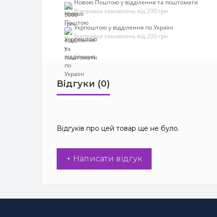
Новою Поштою у відділення та поштомати
Відправка замовлень від 200 грн
Укрпоштою у відділення по Україні
Відправка замовлень від 200 грн
Відгуки (0)
Відгуків про цей товар ще не було.
+ Написати відгук