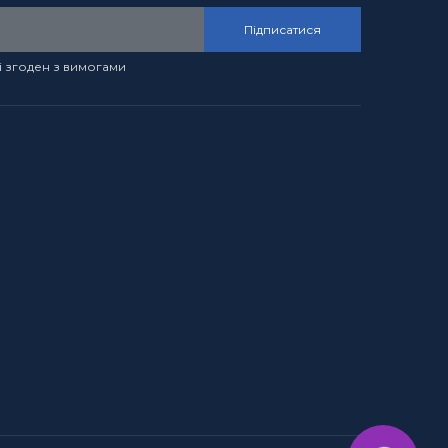
Підписатися
і згоден з вимогами