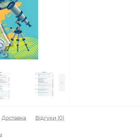
>
Доставка
Відгуки (0)
УШ