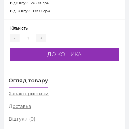
Від 5 штук - 202.50грн.
Від 10 штук - 198.05грн.
Кількість:
-
+
ДО КОШИКА
Огляд товару
Характеристики
Доставка
Відгуки (0)