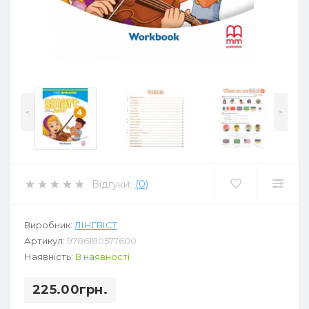
<
>
Відгуки:
(0)
Виробник:
ЛІНГВІСТ
Артикул:
9786180577600
Наявність:
В наявності
225.00грн.