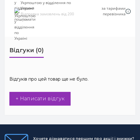
Укрпоштою у відділення по
Україні
за тарифами
Відправка замовлень від 200
перевізника
грн
Відгуки (0)
Відгуків про цей товар ще не було.
+ Написати відгук
Хочете дізнаватися першим про акції і знижки?