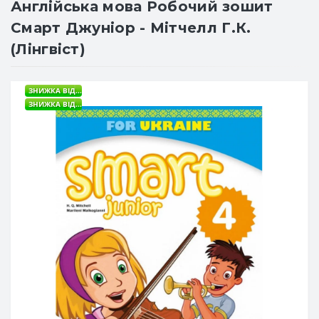
Англійська мова Робочий зошит
Смарт Джуніор - Мітчелл Г.К.
(Лінгвіст)
ЗНИЖКА ВІД...
ЗНИЖКА ВІД...