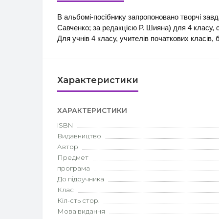
В альбомі-посібнику запропоновано творчі завда
Савченко; за редакцією Р. Шияна) для 4 класу, 
Для учнів 4 класу, учителів початкових класів, б
Характеристики
ХАРАКТЕРИСТИКИ
ISBN
Видавництво
Автор
Предмет
програма
До підручника
Клас
Кіл-сть стор.
Мова видання