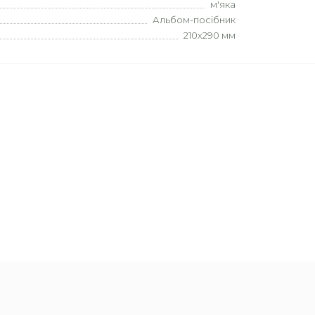
м'яка
Альбом-посібник
210х290 мм