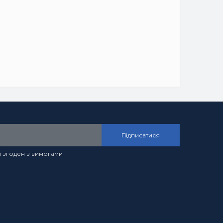
Підписатися
і згоден з вимогами