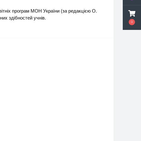
світніх програм МОН України (за редакцією О.
них здібностей учнів.
0