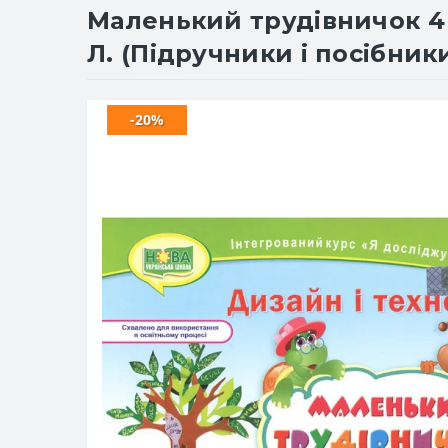
Маленький трудівничок 4 
Л. (Підручники і посібник
-20%