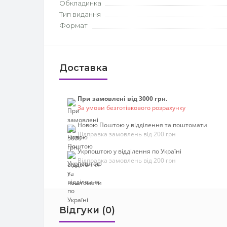
Обкладинка
Тип видання
Формат
Доставка
При замовлені від 3000 грн.
За умови безготівкового розрахунку
Новою Поштою у відділення та поштомати
Відправка замовлень від 200 грн
Укрпоштою у відділення по Україні
Відправка замовлень від 200 грн
Відгуки (0)