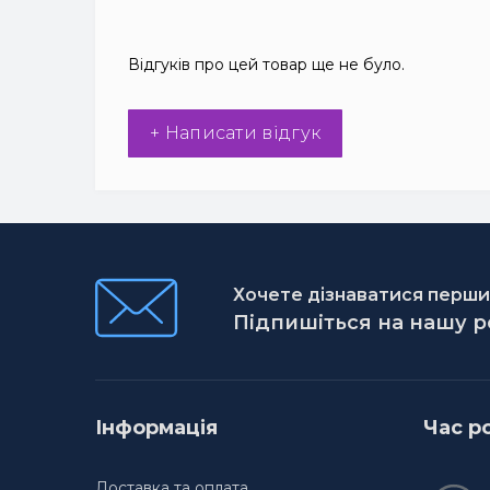
Відгуків про цей товар ще не було.
+ Написати відгук
Хочете дізнаватися першим
Підпишіться на нашу 
Інформація
Час р
Доставка та оплата