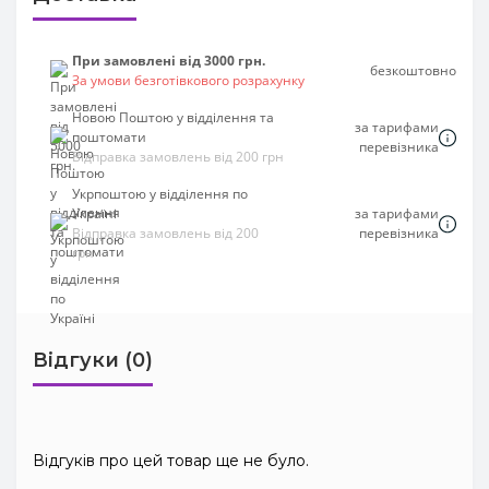
При замовлені від 3000 грн.
безкоштовно
За умови безготівкового розрахунку
Новою Поштою у відділення та
за тарифами
поштомати
перевізника
Відправка замовлень від 200 грн
Укрпоштою у відділення по
Україні
за тарифами
Відправка замовлень від 200
перевізника
грн
Відгуки (0)
Відгуків про цей товар ще не було.