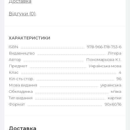
Доставка
Відгуки (0)
ХАРАКТЕРИСТИКИ
ISBN
978-966-178-753-6
Видавництво
Літера
Автор
Пономарьова К.І.
Предмет
Українська мова
Клас
4
Кіл-сть стор.
96
Мова видання
українська
Обкладинка
м'яка
Тип видання
картки
Формат
90х60/16
Доставка