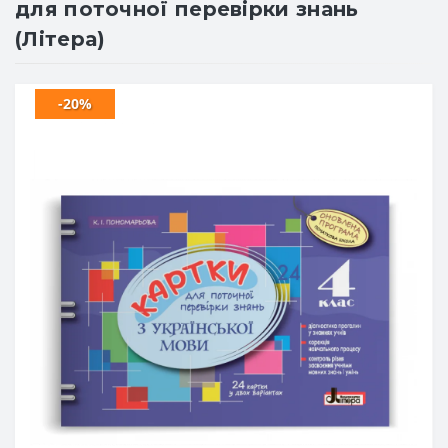
для поточної перевірки знань
(Літера)
-20%