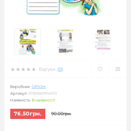
Відгуки:
(0)
Виробник:
ОРІОН
Артикул:
9789669914972
Наявність:
В наявності
76.50грн.
90.00грн.