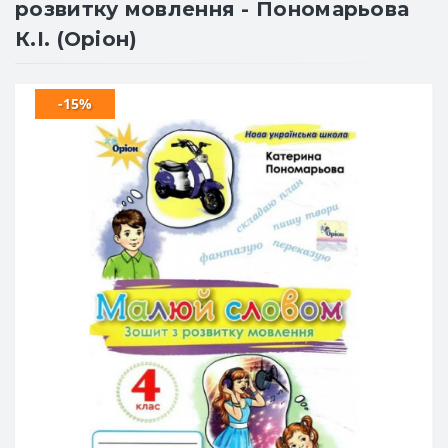
розвитку мовлення - Пономарьова
К.І. (Оріон)
-15%