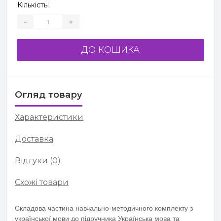
Кількість:
-
+
ДО КОШИКА
Огляд товару
Характеристики
Доставка
Відгуки (0)
Схожі товари
Складова частина навчально-методичного комплекту з
української мови до підручника Українська мова та