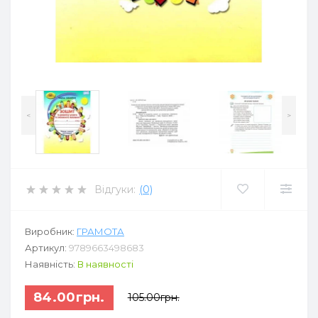
<
>
Відгуки:
(0)
Виробник:
ГРАМОТА
Артикул:
9789663498683
Наявність:
В наявності
84.00грн.
105.00грн.