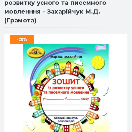
розвитку усного та писемного
мовленння - Захарійчук М.Д.
(Грамота)
-20%