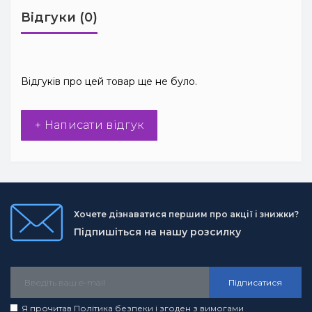
Відгуки (0)
Відгуків про цей товар ще не було.
+ Написати відгук
Хочете дізнаватися першим про акції і знижки?
Підпишіться на нашу розсилку
Підписатися
Я прочитав
Політика безпеки
і згоден з вимогами