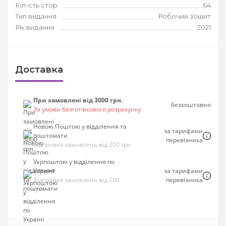
Кіл-сть стор.
64
Тип видання
Робочий зошит
Рік видання
2021
Доставка
При замовлені від 3000 грн.
безкоштовно
За умови безготівкового розрахунку
Новою Поштою у відділення та
за тарифами
поштомати
перевізника
Відправка замовлень від 200 грн
Укрпоштою у відділення по
Україні
за тарифами
Відправка замовлень від 200
перевізника
грн