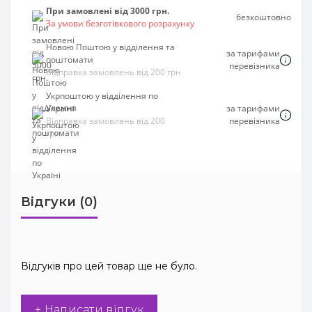
При замовлені від 3000 грн.
безкоштовно
За умови безготівкового розрахунку
Новою Поштою у відділення та
за тарифами
поштомати
перевізника
Відправка замовлень від 200 грн
Укрпоштою у відділення по
Україні
за тарифами
Відправка замовлень від 200
перевізника
грн
Відгуки (0)
Відгуків про цей товар ще не було.
+ Написати відгук