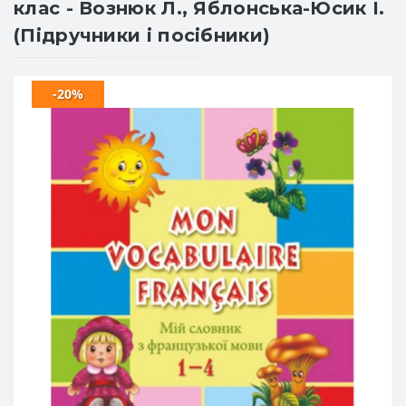
клас - Вознюк Л., Яблонська-Юсик І.
(Підручники і посібники)
-20%