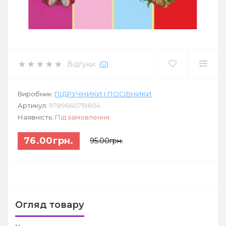
Відгуки:
(0)
Виробник:
ПІДРУЧНИКИ І ПОСІБНИКИ
Артикул:
9789660719804
Наявність:
Під замовлення
76.00грн.
95.00грн.
Огляд товару