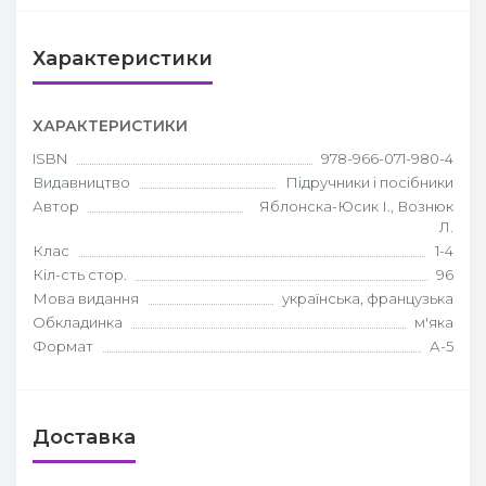
Характеристики
ХАРАКТЕРИСТИКИ
ISBN
978-966-071-980-4
Видавництво
Підручники і посібники
Автор
Яблонска-Юсик І., Вознюк
Л.
Клас
1-4
Кіл-сть стор.
96
Мова видання
українська, французька
Обкладинка
м'яка
Формат
А-5
Доставка