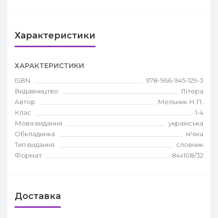
Характеристики
ХАРАКТЕРИСТИКИ
ISBN
978-966-945-129-3
Видавництво
Літера
Автор
Мельник Н.П.
Клас
1-4
Мова видання
українська
Обкладинка
м'яка
Тип видання
словник
Формат
84х108/32
Доставка