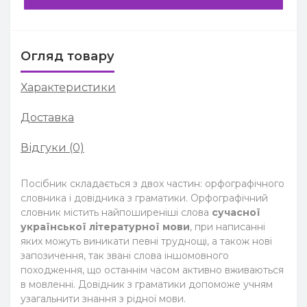
Огляд товару
Характеристики
Доставка
Відгуки (0)
Посібник складається з двох частин: орфографічного
словника і довідника з граматики. Орфографічний
словник містить найпоширеніші слова
сучасної
української літературної мови
, при написанні
яких можуть виникати певні труднощі, а також нові
запозичення, так звані слова іншомовного
походження, що останнім часом активно вживаються
в мовленні. Довідник з граматики допоможе учням
узагальнити знання з рідної мови.