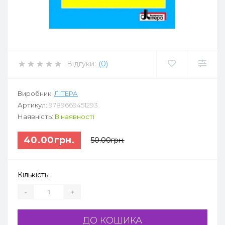
Відгуки:
(0)
Виробник:
ЛІТЕРА
Артикул:
9789669451293
Наявність:
В наявності
40.00грн.
50.00грн.
Кількість:
-
+
ДО КОШИКА