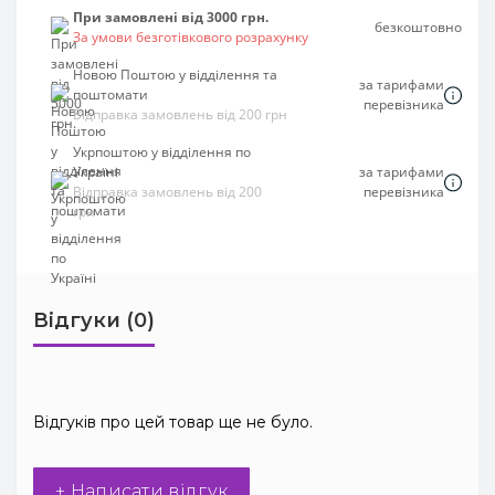
При замовлені від 3000 грн.
безкоштовно
За умови безготівкового розрахунку
Новою Поштою у відділення та
за тарифами
поштомати
перевізника
Відправка замовлень від 200 грн
Укрпоштою у відділення по
Україні
за тарифами
Відправка замовлень від 200
перевізника
грн
Відгуки (0)
Відгуків про цей товар ще не було.
+ Написати відгук