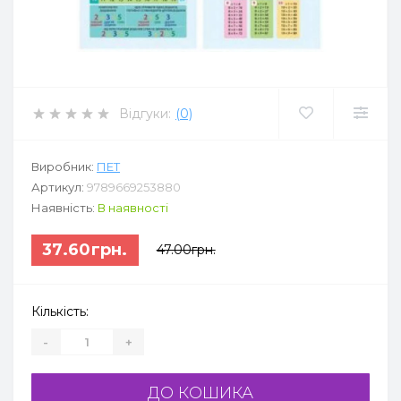
Відгуки:
(0)
Виробник:
ПЕТ
Артикул:
9789669253880
Наявність:
В наявності
37.60грн.
47.00грн.
Кількість:
-
+
ДО КОШИКА