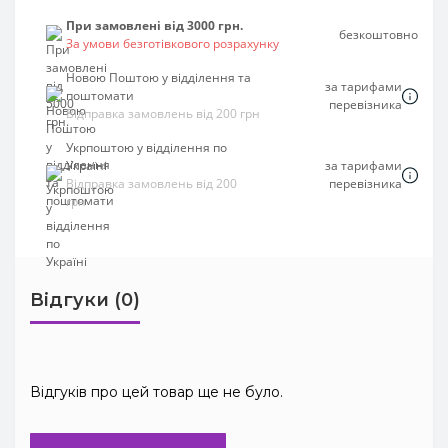
При замовлені від 3000 грн.
безкоштовно
За умови безготівкового розрахунку
Новою Поштою у відділення та
за тарифами
поштомати
перевізника
Відправка замовлень від 200 грн
Укрпоштою у відділення по
Україні
за тарифами
Відправка замовлень від 200
перевізника
грн
Відгуки (0)
Відгуків про цей товар ще не було.