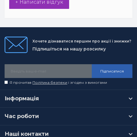
+ Написати відгук
Хочете дізнаватися першим про акції і знижки?
Підпишіться на нашу розсилку
Підписатися
Я прочитав
Політика безпеки
і згоден з вимогами
Інформація
Час роботи
Наші контакти