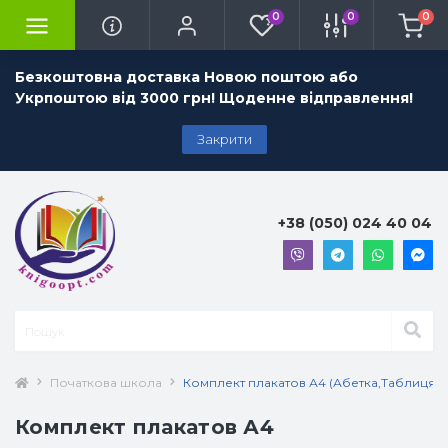
0
0
0
Безкоштовна доставка Новою поштою або
Укрпоштою від 3000 грн! Щоденне відправлення!
Закрити
+38 (050) 024 40 04
Початкова школа
Комплект плакатов А4 (Абетка,Таблиця м
Комплект плакатов А4