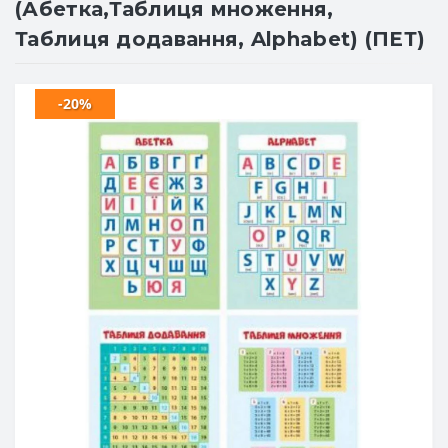
(Абетка,Таблиця множення,
Таблиця додавання, Alphabet) (ПЕТ)
-20%