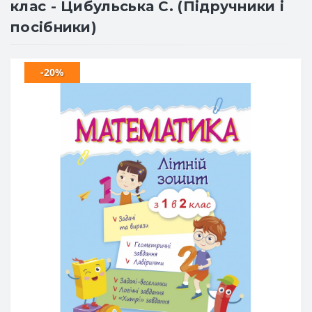
клас - Цибульська С. (Підручники і
посібники)
-20%