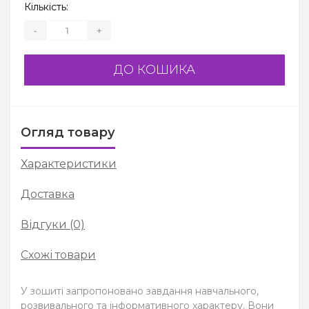
Кількість:
-
+
ДО КОШИКА
Огляд товару
Характеристики
Доставка
Відгуки (0)
Схожі товари
У зошиті запропоновано завдання навчального,
розвивального та інформативного характеру. Вони