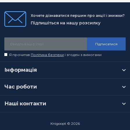
Хочете дізнаватися першим про акції і знижки?
Підпишіться на нашу розсилку
Підписатися
Я прочитав
Політика безпеки
і згоден з вимогами
Інформація
Час роботи
Наші контакти
Knigoopt © 2026