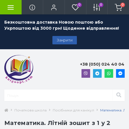
0
0
0
Безкоштовна доставка Новою поштою або
Укрпоштою від 3000 грн! Щоденне відправлення!
Закрити
+38 (050) 024 40 04
Початкова школа
Посібники для канікул
Математика. Літн
Математика. Літній зошит з 1 у 2