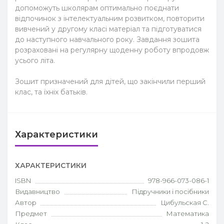
допоможуть школярам оптимально поєднати
відпочинок з інтелектуальним розвитком, повторити
вивчений у другому класі матеріал та підготуватися
до наступного навчального року. Завдання зошита
розраховані на регулярну щоденну роботу впродовж
усього літа.
Зошит призначений для дітей, що закінчили перший
клас, та їхніх батьків.
Характеристики
ХАРАКТЕРИСТИКИ
ISBN
978-966-073-086-1
Видавництво
Підручники і посібники
Автор
Цибульская С.
Предмет
Математика