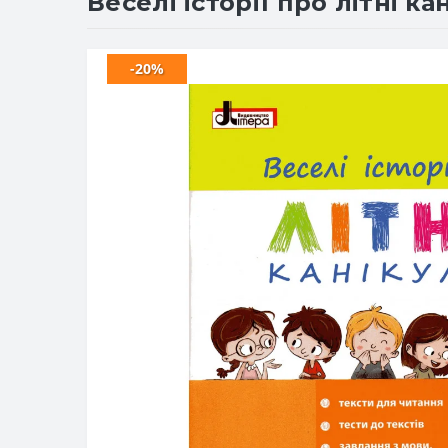
Веселі історії про літні ка
-20%