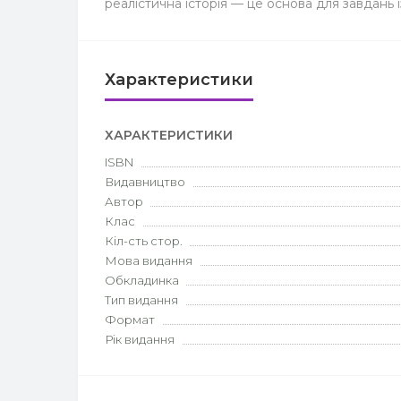
реалістична історія — це основа для завдань і
Характеристики
ХАРАКТЕРИСТИКИ
ISBN
Видавництво
Автор
Клас
Кіл-сть стор.
Мова видання
Обкладинка
Тип видання
Формат
Рік видання