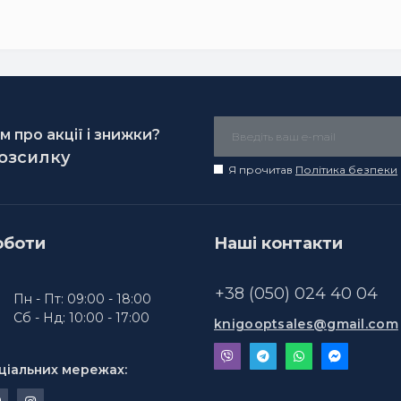
 про акції і знижки?
розсилку
Я прочитав
Політика безпеки
оботи
Наші контакти
+38 (050) 024 40 04
Пн - Пт: 09:00 - 18:00
Сб - Нд: 10:00 - 17:00
knigooptsales@gmail.com
ціальних мережах: