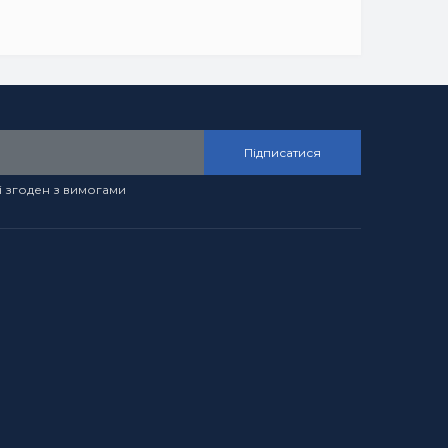
Підписатися
і згоден з вимогами