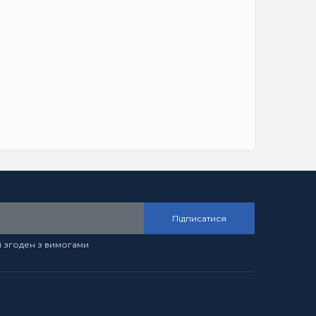
Підписатися
і згоден з вимогами