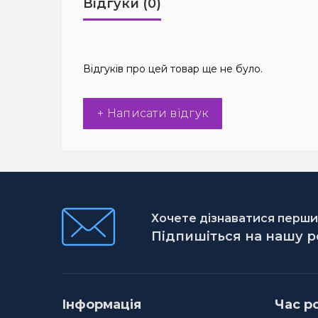
Відгуки (0)
Відгуків про цей товар ще не було.
+ Написати відгук
Хочете дізнаватися першим
Підпишіться на нашу 
Інформація
Час р