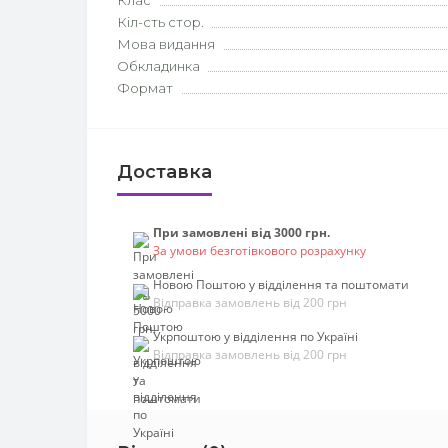
Клас
Кіл-сть стор.
Мова видання
Обкладинка
Формат
Доставка
При замовлені від 3000 грн.
За умови безготівкового розрахунку
Новою Поштою у відділення та поштомати
Відправка замовлень від 200 грн
Укрпоштою у відділення по Україні
Відправка замовлень від 200 грн