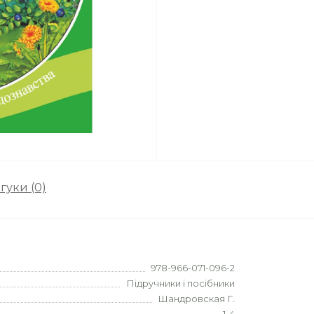
гуки (0)
978-966-071-096-2
Підручники і посібники
Шандровская Г.