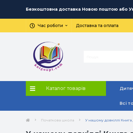
Безкоштовна доставка Новою поштою або Ук
Час роботи
Доставка та оплата
Каталог товарів
Дитяч
Всі т
Початкова школа
У нашому довкіллі Книга