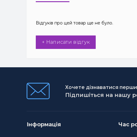
Відгуків про цей товар ще не було.
+ Написати відгук
Хочете дізнаватися першим
Підпишіться на нашу 
Інформація
Час р