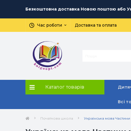
Безкоштовна доставка Новою поштою або Ук
Час роботи
Доставка та оплата
Каталог товарів
Дитяч
Всі т
Початкова школа
Українська мова Частини