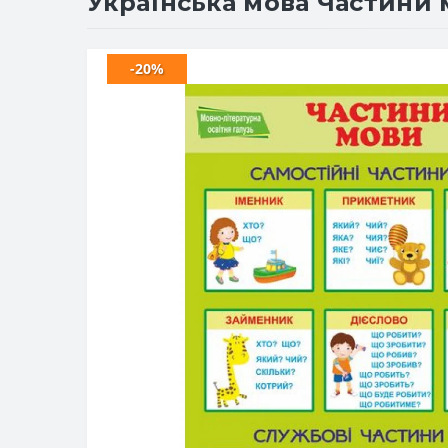
Українська мова Частини 
-20%