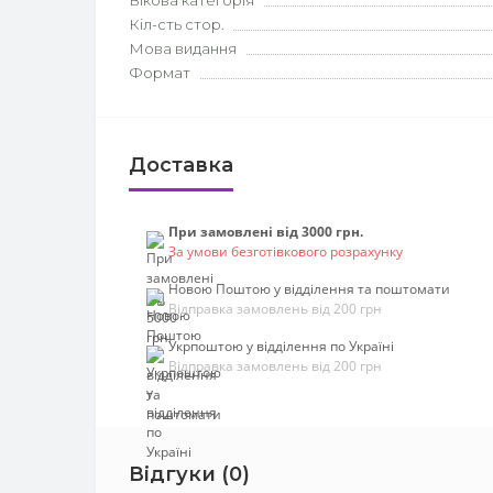
Вікова категорія
Кіл-сть стор.
Мова видання
Формат
Доставка
При замовлені від 3000 грн.
За умови безготівкового розрахунку
Новою Поштою у відділення та поштомати
Відправка замовлень від 200 грн
Укрпоштою у відділення по Україні
Відправка замовлень від 200 грн
Відгуки (0)