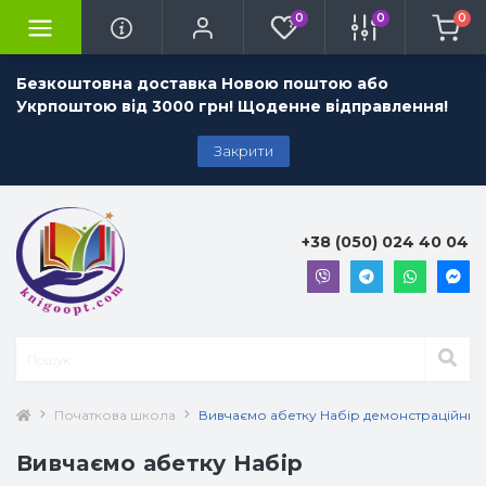
0
0
0
Безкоштовна доставка Новою поштою або
Укрпоштою від 3000 грн! Щоденне відправлення!
Закрити
+38 (050) 024 40 04
Початкова школа
Вивчаємо абетку Набір демонстраційних 
Вивчаємо абетку Набір