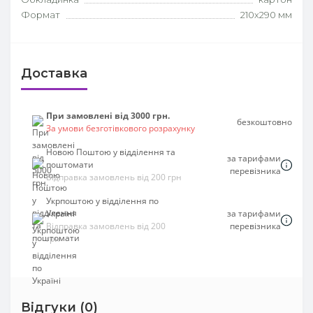
Формат
210х290 мм
Доставка
При замовлені від 3000 грн.
безкоштовно
За умови безготівкового розрахунку
Новою Поштою у відділення та
за тарифами
поштомати
перевізника
Відправка замовлень від 200 грн
Укрпоштою у відділення по
Україні
за тарифами
Відправка замовлень від 200
перевізника
грн
Відгуки (0)