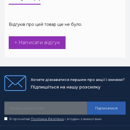
Відгуків про цей товар ще не було.
+ Написати відгук
Хочете дізнаватися першим про акції і знижки?
Підпишіться на нашу розсилку
Підписатися
Я прочитав
Політика безпеки
і згоден з вимогами