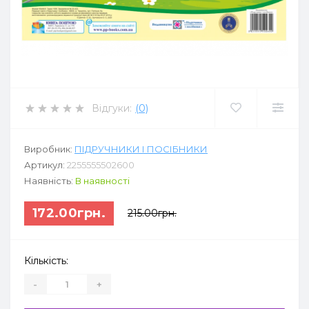
Відгуки:
(0)
Виробник:
ПІДРУЧНИКИ І ПОСІБНИКИ
Артикул:
2255555502600
Наявність:
В наявності
172.00грн.
215.00грн.
Кількість:
-
+