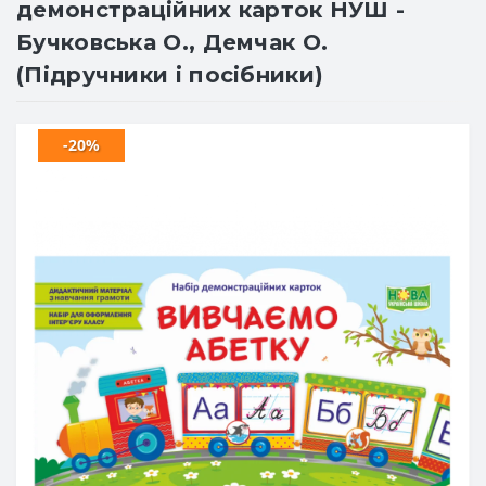
демонстраційних карток НУШ -
Бучковська О., Демчак О.
(Підручники і посібники)
-20%