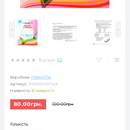
<
>
Відгуки:
(0)
Виробник:
ГРАМОТА
Артикул:
9789663497549
Наявність:
В наявності
80.00грн.
100.00грн.
Кількість: