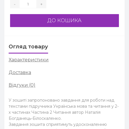
-
+
ДО КОШИКА
Огляд товару
Характеристики
Доставка
Відгуки (0)
У зошиті запропоновано завдання для роботи над
текстами підручника Українська мова та читання у 2-
х частинах Частина 2 Читання автор Наталія
Богданець-Білоскаленко.
Завдання зошита сприятимуть удосконаленню