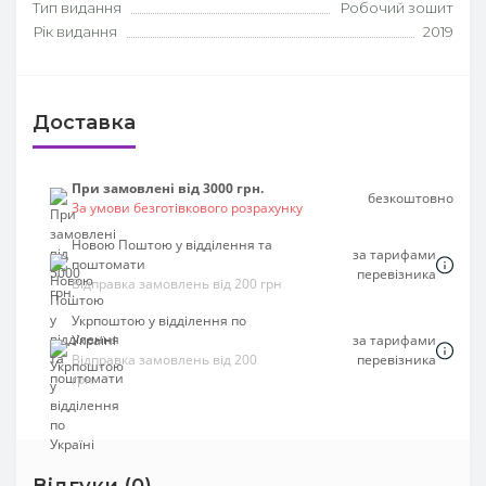
Тип видання
Робочий зошит
Рік видання
2019
Доставка
При замовлені від 3000 грн.
безкоштовно
За умови безготівкового розрахунку
Новою Поштою у відділення та
за тарифами
поштомати
перевізника
Відправка замовлень від 200 грн
Укрпоштою у відділення по
Україні
за тарифами
Відправка замовлень від 200
перевізника
грн