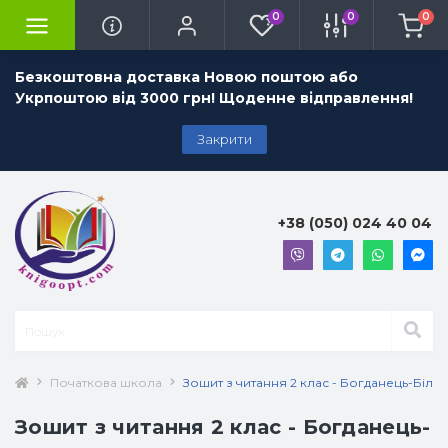
0
0
0
Безкоштовна доставка Новою поштою або
Укрпоштою від 3000 грн! Щоденне відправлення!
Закрити
+38 (050) 024 40 04
Початкова школа
Зошит з читання 2 клас - Богданець-Білос
Зошит з читання 2 клас - Богданець-