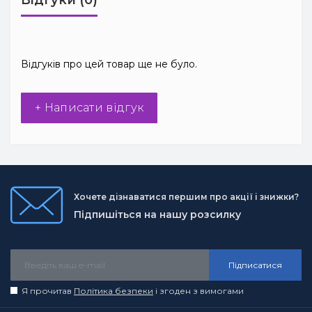
Відгуки (0)
Відгуків про цей товар ще не було.
+ Написати відгук
Хочете дізнаватися першим про акції і знижки?
Підпишіться на нашу розсилку
Підписатися
Я прочитав
Політика безпеки
і згоден з вимогами