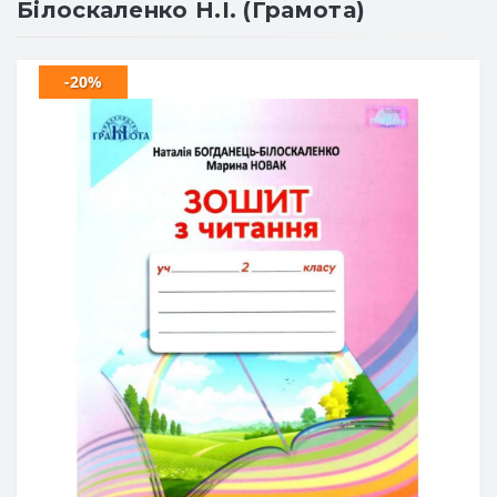
Білоскаленко Н.І. (Грамота)
-20%