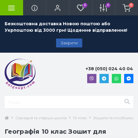
0
0
0
Безкоштовна доставка Новою поштою або
Укрпоштою від 3000 грн! Щоденне відправлення!
Закрити
+38 (050) 024 40 04
Середня та старша школа
10 клас
Зошити та посібники 1
Географія 10 клас Зошит для