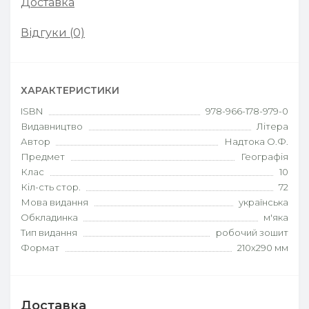
Доставка
Відгуки (0)
ХАРАКТЕРИСТИКИ
ISBN
978-966-178-979-0
Видавництво
Літера
Автор
Надтока О.Ф.
Предмет
Географія
Клас
10
Кіл-сть стор.
72
Мова видання
українська
Обкладинка
м'яка
Тип видання
робочий зошит
Формат
210х290 мм
Доставка