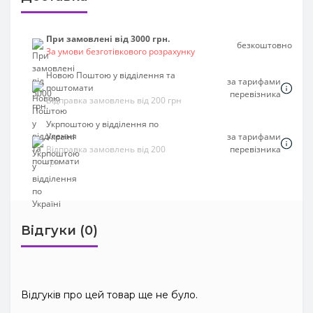
При замовлені від 3000 грн.
безкоштовно
За умови безготівкового розрахунку
Новою Поштою у відділення та
за тарифами
поштомати
перевізника
Відправка замовлень від 200 грн
Укрпоштою у відділення по
Україні
за тарифами
Відправка замовлень від 200
перевізника
грн
Відгуки (0)
Відгуків про цей товар ще не було.