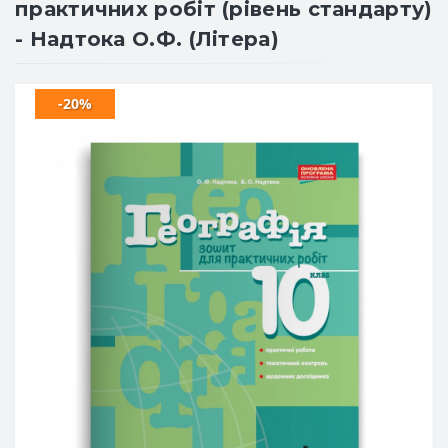
практичних робіт (рівень стандарту)
- Надтока О.Ф. (Літера)
-20%