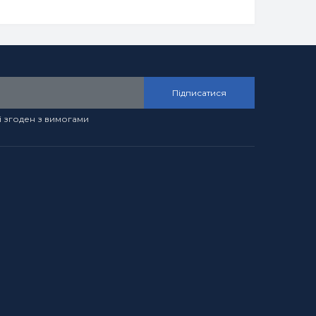
Підписатися
і згоден з вимогами