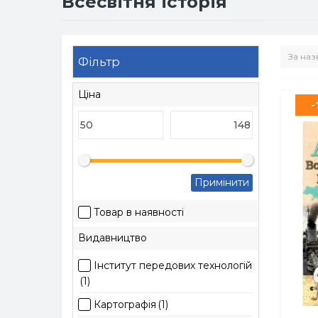
Всесвітня історія
Фільтр
Ціна
-
Примінити
Товар в наявності
Видавництво
Інститут передових технологій
(1)
Картографія
(1)