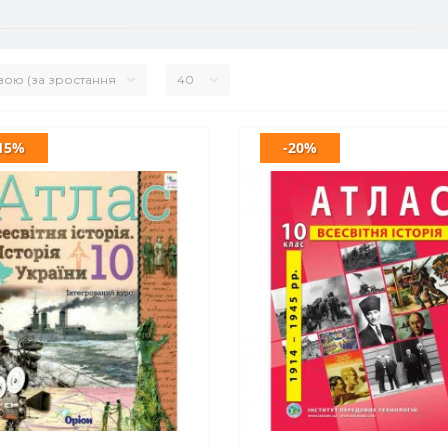
15%
-20%