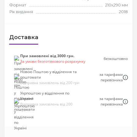
Формат
210х290 мм
Рік видання
2018
Доставка
При замовлені від 3000 грн.
безкоштовно
За умови безготівкового розрахунку
Новою Поштою у відділення та
за тарифами
поштомати
перевізника
Відправка замовлень від 200 грн
Укрпоштою у відділення по
Україні
за тарифами
Відправка замовлень від 200
перевізника
грн