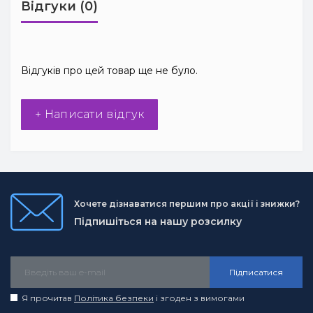
Відгуки (0)
Відгуків про цей товар ще не було.
+ Написати відгук
Хочете дізнаватися першим про акції і знижки?
Підпишіться на нашу розсилку
Підписатися
Я прочитав
Політика безпеки
і згоден з вимогами