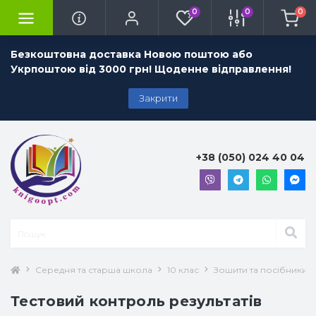
0
0
0
Безкоштовна доставка Новою поштою або
Укрпоштою від 3000 грн! Щоденне відправлення!
Закрити
+38 (050) 024 40 04
Середня та старша школа
10 клас
Зошити та посібники 1
Тестовий контроль результатів