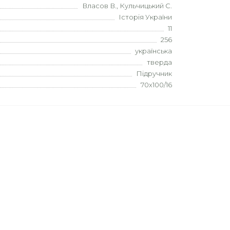
Власов В., Кульчицький С.
Історія України
11
256
українська
тверда
Підручник
70х100/16