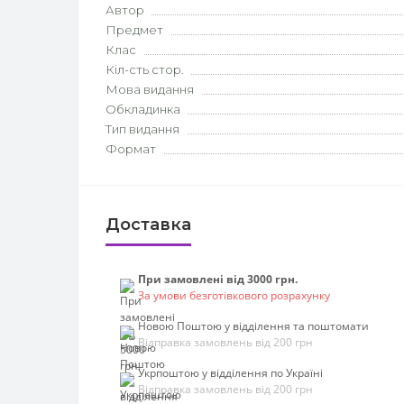
Автор
Предмет
Клас
Кіл-сть стор.
Мова видання
Обкладинка
Тип видання
Формат
Доставка
При замовлені від 3000 грн.
За умови безготівкового розрахунку
Новою Поштою у відділення та поштомати
Відправка замовлень від 200 грн
Укрпоштою у відділення по Україні
Відправка замовлень від 200 грн