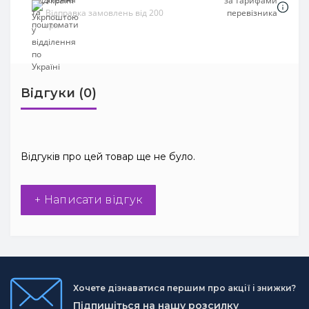
Україні
за тарифами
Відправка замовлень від 200
перевізника
грн
Відгуки (0)
Відгуків про цей товар ще не було.
+ Написати відгук
Хочете дізнаватися першим про акції і знижки?
Підпишіться на нашу розсилку