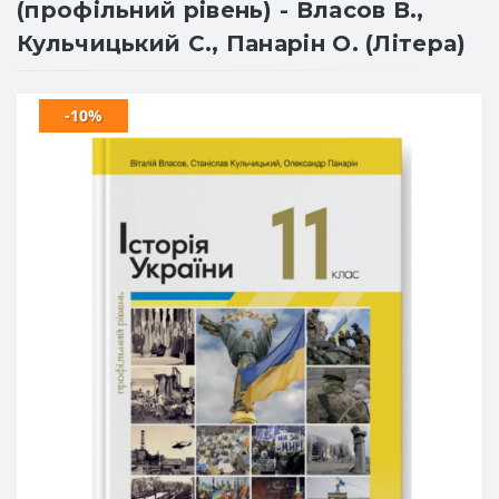
(профільний рівень) - Власов В.,
Кульчицький С., Панарін О. (Літера)
-10%