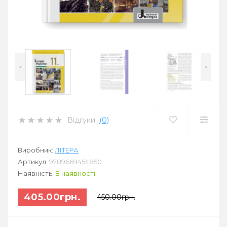
<
>
Відгуки:
(0)
Виробник:
ЛІТЕРА
Артикул:
9789669454850
Наявність:
В наявності
405.00грн.
450.00грн.