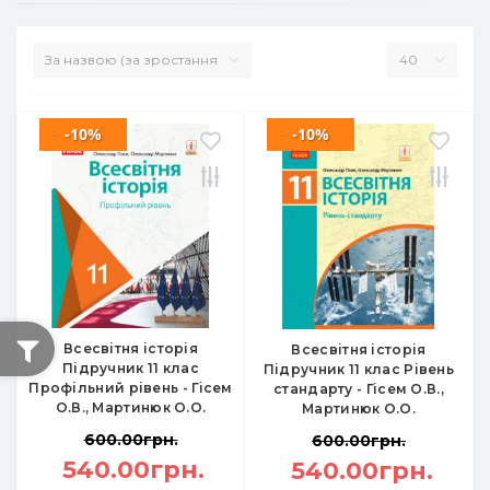
-10%
-10%
Всесвітня історія
Всесвітня історія
Підручник 11 клас
Підручник 11 клас Рівень
Профільний рівень - Гісем
стандарту - Гісем О.В.,
О.В., Мартинюк О.О.
Мартинюк О.О.
600.00грн.
600.00грн.
540.00грн.
540.00грн.