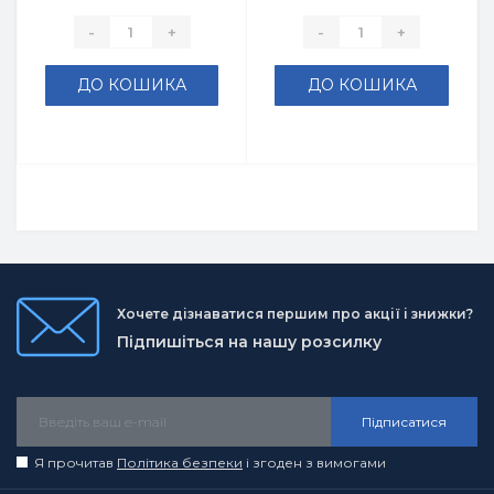
-
+
-
+
ДО КОШИКА
ДО КОШИКА
Хочете дізнаватися першим про акції і знижки?
Підпишіться на нашу розсилку
Підписатися
Я прочитав
Політика безпеки
і згоден з вимогами