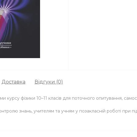
Доставка
Відгуки (0)
еми курсу фізики 10–11 класів для поточного опитування, самос
ролю знань, учителям та учням у позакласній роботі при підг