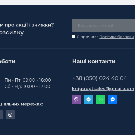
 про акції і знижки?
розсилку
Я прочитав
Політика безпеки
оботи
Наші контакти
+38 (050) 024 40 04
Пн - Пт: 09:00 - 18:00
Сб - Нд: 10:00 - 17:00
knigooptsales@gmail.com
ціальних мережах: