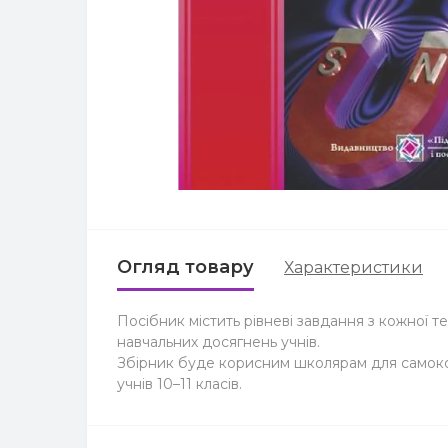
Огляд товару
Характеристики
Посібник містить рівневі завдання з кожної т
навчальних досягнень учнів.
Збірник буде корисним школярам для самоконт
учнів 10–11 класів.