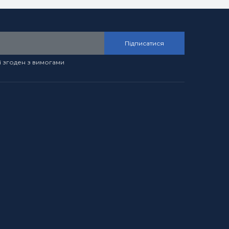
Підписатися
і згоден з вимогами