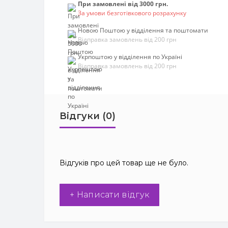
При замовлені від 3000 грн.
За умови безготівкового розрахунку
Новою Поштою у відділення та поштомати
Відправка замовлень від 200 грн
Укрпоштою у відділення по Україні
Відправка замовлень від 200 грн
Відгуки (0)
Відгуків про цей товар ще не було.
+ Написати відгук