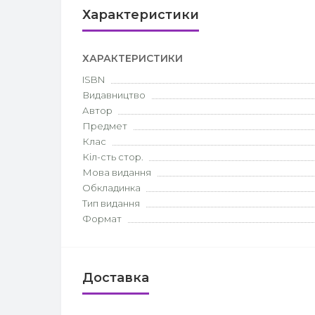
Характеристики
ХАРАКТЕРИСТИКИ
ISBN
Видавництво
Автор
Предмет
Клас
Кіл-сть стор.
Мова видання
Обкладинка
Тип видання
Формат
Доставка