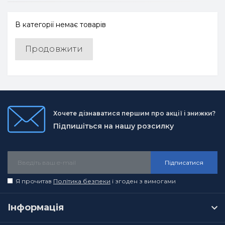
В категорії немає товарів
Продовжити
Хочете дізнаватися першим про акції і знижки?
Підпишіться на нашу розсилку
Підписатися
Я прочитав
Політика безпеки
і згоден з вимогами
Інформація