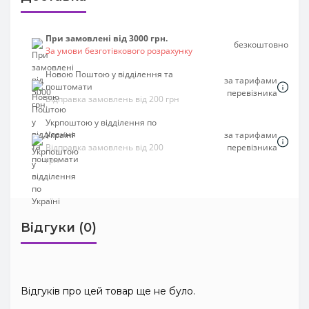
При замовлені від 3000 грн.
безкоштовно
За умови безготівкового розрахунку
Новою Поштою у відділення та
за тарифами
поштомати
перевізника
Відправка замовлень від 200 грн
Укрпоштою у відділення по
Україні
за тарифами
Відправка замовлень від 200
перевізника
грн
Відгуки (0)
Відгуків про цей товар ще не було.