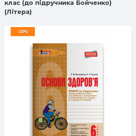
клас (до підручника Бойченко)
(Літера)
-20%