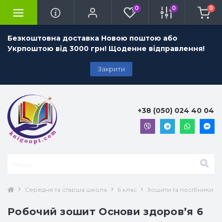
0
0
0
Безкоштовна доставка Новою поштою або
Укрпоштою від 3000 грн! Щоденне відправлення!
Закрити
+38 (050) 024 40 04
Середня та старша школа
6 клас
Зошити та посібники 6 
Робочий зошит Основи здоров’я 6