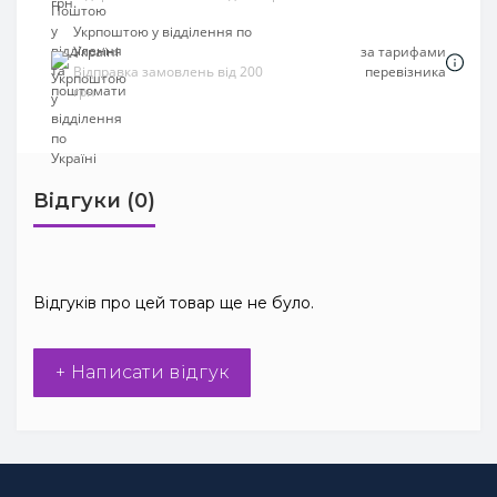
Укрпоштою у відділення по
Україні
за тарифами
Відправка замовлень від 200
перевізника
грн
Відгуки (0)
Відгуків про цей товар ще не було.
+ Написати відгук