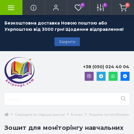
0
0
0
Безкоштовна доставка Новою поштою або
Укрпоштою від 3000 грн! Щоденне відправлення!
Закрити
+38 (050) 024 40 04
Середня та старша школа
6 клас
Зошити та посібники 6 
Зошит для моніторінгу навчальних