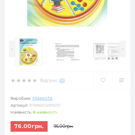
<
>
Відгуки:
(0)
Виробник:
ГРАМОТА
Артикул:
9789663499635
Наявність:
В наявності
76.00грн.
95.00грн.