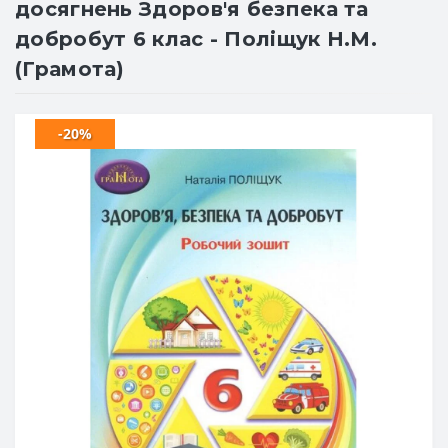
досягнень Здоров'я безпека та
добробут 6 клас - Поліщук Н.М.
(Грамота)
-20%