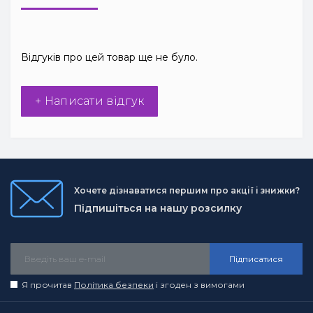
Відгуків про цей товар ще не було.
+ Написати відгук
Хочете дізнаватися першим про акції і знижки?
Підпишіться на нашу розсилку
Підписатися
Я прочитав
Політика безпеки
і згоден з вимогами