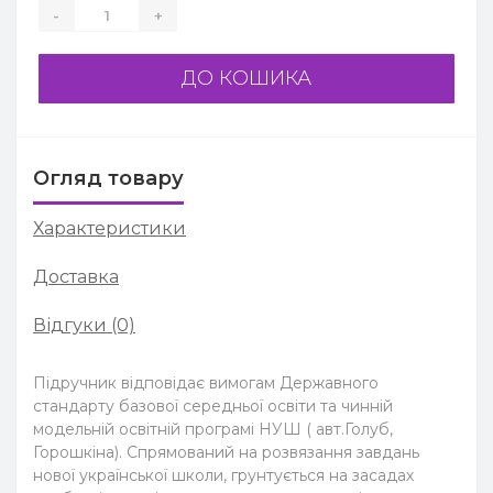
-
+
ДО КОШИКА
Огляд товару
Характеристики
Доставка
Відгуки (0)
Підручник відповідає вимогам Державного
стандарту базової середньої освіти та чинній
модельній освітній програмі НУШ ( авт.Голуб,
Горошкіна). Спрямований на розвязання завдань
нової української школи, грунтується на засадах