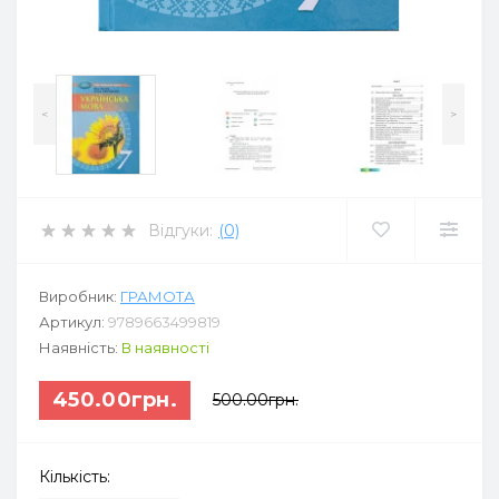
<
>
Відгуки:
(0)
Виробник:
ГРАМОТА
Артикул:
9789663499819
Наявність:
В наявності
450.00грн.
500.00грн.
Кількість: