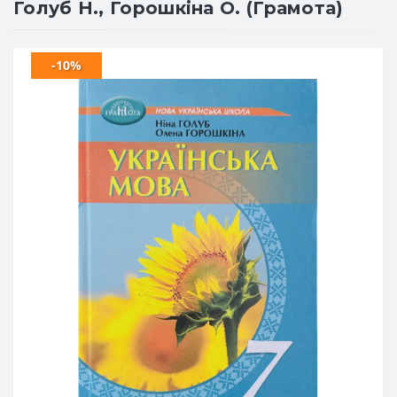
Голуб Н., Горошкіна О. (Грамота)
-10%