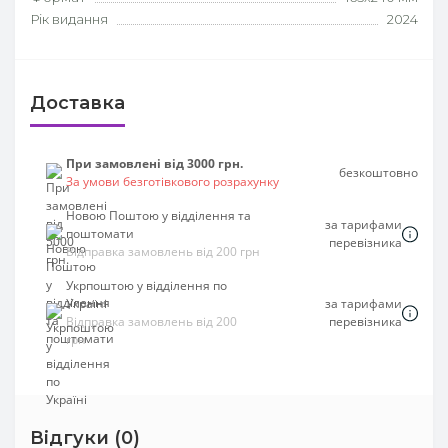
Рік видання
2024
Доставка
При замовлені від 3000 грн.
безкоштовно
За умови безготівкового розрахунку
Новою Поштою у відділення та
за тарифами
поштомати
перевізника
Відправка замовлень від 200 грн
Укрпоштою у відділення по
Україні
за тарифами
Відправка замовлень від 200
перевізника
грн
Відгуки (0)