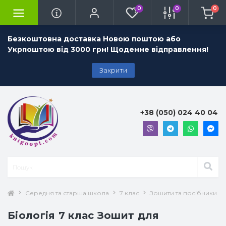
0
0
0
Безкоштовна доставка Новою поштою або
Укрпоштою від 3000 грн! Щоденне відправлення!
Закрити
+38 (050) 024 40 04
Середня та старша школа
7 клас
Зошити та посібники 7 
Біологія 7 клас Зошит для