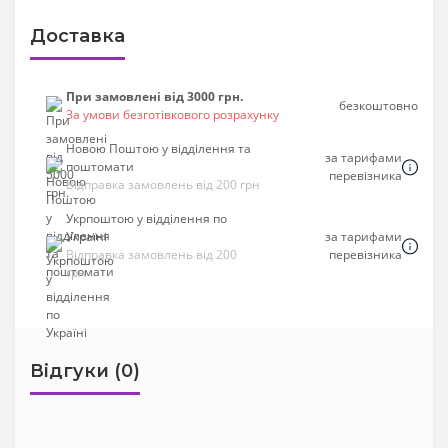
Доставка
При замовлені від 3000 грн.
безкоштовно
За умови безготівкового розрахунку
Новою Поштою у відділення та
за тарифами
поштомати
перевізника
Відправка замовлень від 200 грн
Укрпоштою у відділення по
Україні
за тарифами
Відправка замовлень від 200
перевізника
грн
Відгуки (0)