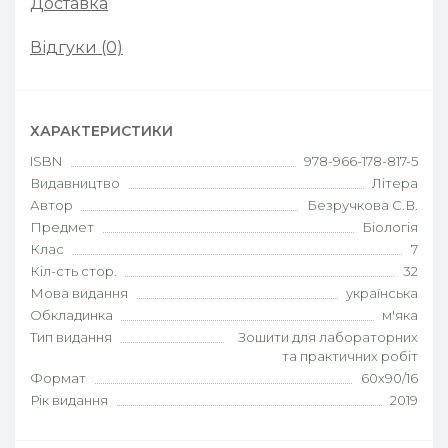
Доставка
Відгуки (0)
ХАРАКТЕРИСТИКИ
ISBN
978-966-178-817-5
Видавництво
Літера
Автор
Безручкова С.В.
Предмет
Біологія
Клас
7
Кіл-сть стор.
32
Мова видання
українська
Обкладинка
м'яка
Тип видання
Зошити для лабораторних
та практичних робіт
Формат
60х90/16
Рік видання
2019