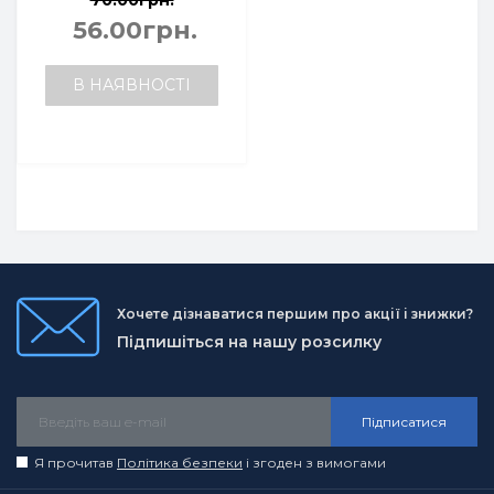
70.00грн.
56.00грн.
В НАЯВНОСТІ
Хочете дізнаватися першим про акції і знижки?
Підпишіться на нашу розсилку
Підписатися
Я прочитав
Політика безпеки
і згоден з вимогами