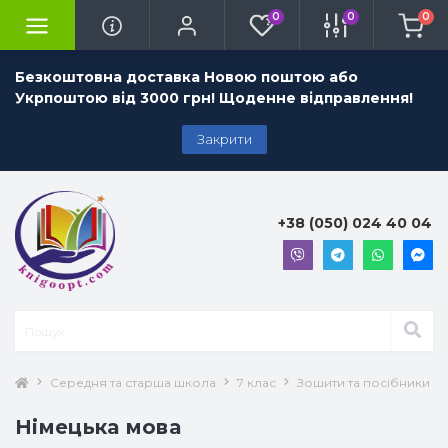
0
0
0
Безкоштовна доставка Новою поштою або
Укрпоштою від 3000 грн! Щоденне відправлення!
Закрити
+38 (050) 024 40 04
Середня та старша школа
7 клас
Зошити та посібники 7 
Німецька мова