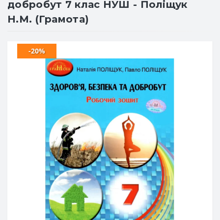
добробут 7 клас НУШ - Поліщук
Н.М. (Грамота)
-20%