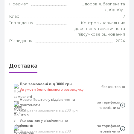
Предмет
Здоров'я, безпека та
добробут
Клас
7
Тип видання
Контроль навчальних
досягнень, тематичне та
підсумкове оцінювання
Рік видання
2024
Доставка
При замовлені від 3000 грн.
безкоштовно
За умови безготівкового розрахунку
Новою Поштою у відділення та
за тарифами
поштомати
перевізника
Відправка замовлень від 200 грн
Укрпоштою у відділення по
Україні
за тарифами
Відправка замовлень від 200
перевізника