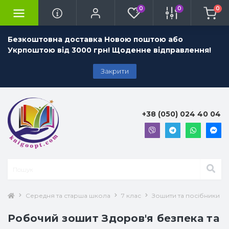
0
0
0
Безкоштовна доставка Новою поштою або
Укрпоштою від 3000 грн! Щоденне відправлення!
Закрити
+38 (050) 024 40 04
Середня та старша школа
7 клас
Зошити та посібники 7 
Робочий зошит Здоров'я безпека та