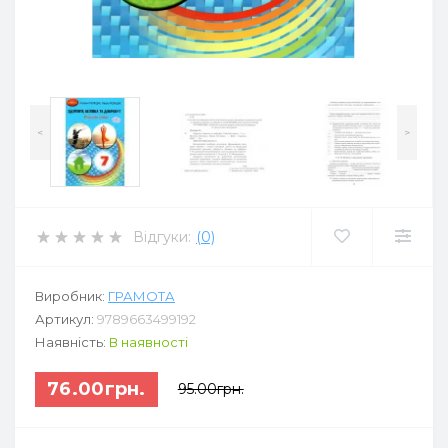
<
>
Відгуки:
(0)
Виробник:
ГРАМОТА
Артикул:
9789663499192
Наявність:
В наявності
76.00грн.
95.00грн.