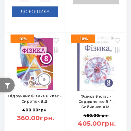
ДО КОШИКА
-10%
-10%
Підручник Фізика 8 клас -
Фізика 8 клас -
Сиротюк В.Д.
Сердюченко В.Г.,
Бойченко А.М.
400.00грн.
450.00грн.
360.00грн.
405.00грн.