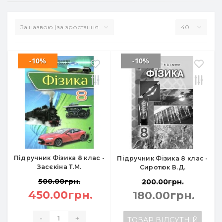
-10%
-10%
Підручник Фізика 8 клас -
Підручник Фізика 8 клас -
Засєкіна Т.М.
Сиротюк В.Д.
500.00грн.
200.00грн.
450.00грн.
180.00грн.
-
+
ТОВАР ВІДСУТНІЙ