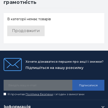
грамотність
В категорії немає товарів
Продовжити
Хочете дізнаватися першим про акції і знижки?
Підпишіться на нашу розсилку
Підписатися
Я прочитав
Політика безпеки
і згоден з вимогами
Інформація