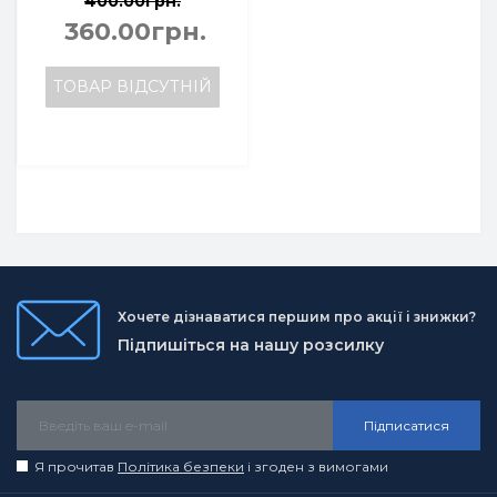
400.00грн.
360.00грн.
ТОВАР ВІДСУТНІЙ
Хочете дізнаватися першим про акції і знижки?
Підпишіться на нашу розсилку
Підписатися
Я прочитав
Політика безпеки
і згоден з вимогами