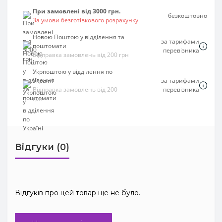
При замовлені від 3000 грн.
безкоштовно
За умови безготівкового розрахунку
Новою Поштою у відділення та
за тарифами
поштомати
перевізника
Відправка замовлень від 200 грн
Укрпоштою у відділення по
Україні
за тарифами
Відправка замовлень від 200
перевізника
грн
Відгуки (0)
Відгуків про цей товар ще не було.