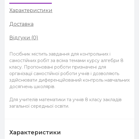
Характеристики
Доставка
Відгуки (0)
Посібник містить завдання для контрольних і
самостійних робіт за всіма темами курсу алгебри 8
класу. Пропоновані роботи призначені для
організації самостійної роботи учнів і дозволяють
здійснювати диференційований контроль навчальних
досягнень школярів.
Для учителів математики та учнів 8 класу закладів
загальної середньої освіти.
Характеристики