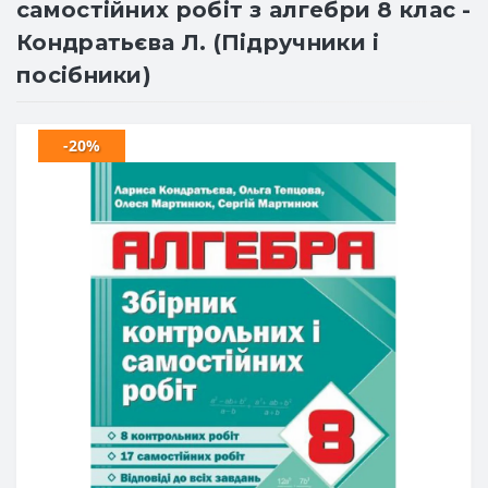
самостійних робіт з алгебри 8 клас -
Кондратьєва Л. (Підручники і
посібники)
-20%