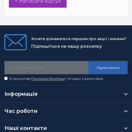
+ Написати відгук
Хочете дізнаватися першим про акції і знижки?
Підпишіться на нашу розсилку
Підписатися
Я прочитав
Політика безпеки
і згоден з вимогами
Інформація
Час роботи
Наші контакти