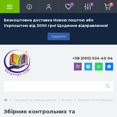
0
0
0
Безкоштовна доставка Новою поштою або
Укрпоштою від 3000 грн! Щоденне відправлення!
Закрити
+38 (050) 024 40 04
Середня та старша школа
8 клас
Зошити та посібники 8 
Збірник контрольних та