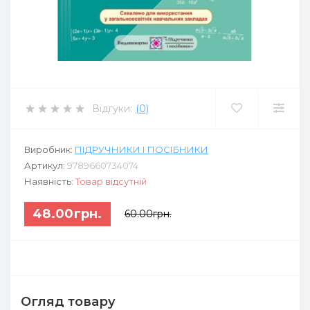
Відгуки:
(0)
Виробник:
ПІДРУЧНИКИ І ПОСІБНИКИ
Артикул:
9789660734074
Наявність:
Товар відсутній
48.00грн.
60.00грн.
Огляд товару