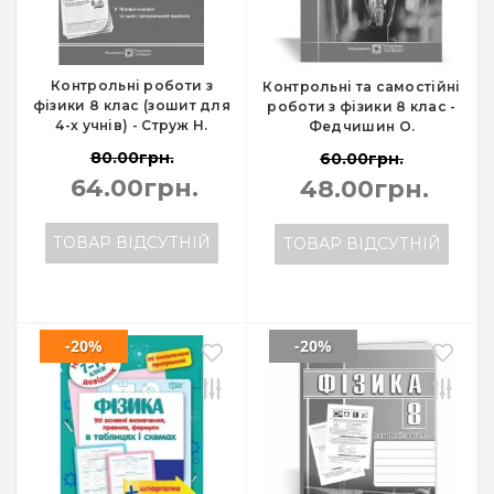
Контрольні роботи з
Контрольні та самостійні
фізики 8 клас (зошит для
роботи з фізики 8 клас -
4-х учнів) - Струж Н.
Федчишин О.
80.00грн.
60.00грн.
64.00грн.
48.00грн.
ТОВАР ВІДСУТНІЙ
ТОВАР ВІДСУТНІЙ
-20%
-20%