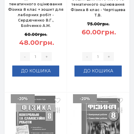
тематичного оцінювання
тематичного оцінювання
Фізика 8 клас + зошит для
Фізика 8 клас - Чертіщева
лаборних робіт -
Т.В.
Сердюченко В.Г.,
75.00грн.
Бойченко А.М.
60.00грн.
60.00грн.
48.00грн.
-
+
-
+
ДО КОШИКА
ДО КОШИКА
-20%
-20%