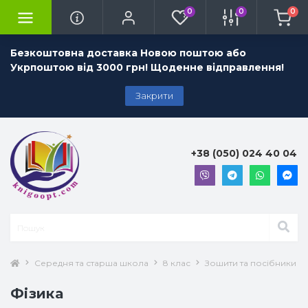
0
0
0
Безкоштовна доставка Новою поштою або
Укрпоштою від 3000 грн! Щоденне відправлення!
Закрити
+38 (050) 024 40 04
Середня та старша школа
8 клас
Зошити та посібники 8 
Фізика