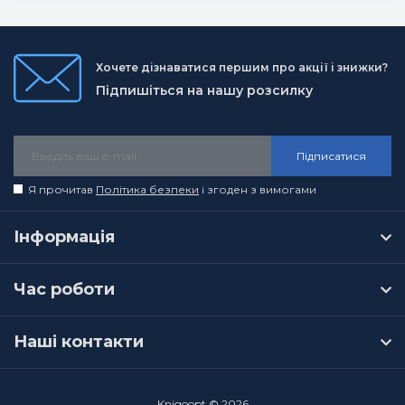
Хочете дізнаватися першим про акції і знижки?
Підпишіться на нашу розсилку
Підписатися
Я прочитав
Політика безпеки
і згоден з вимогами
Інформація
Час роботи
Наші контакти
Knigoopt © 2026