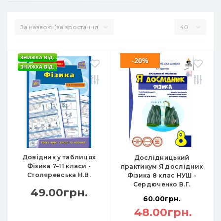
ЗНИЖКА ВІД...
-20%
ЗНИЖКА ВІД...
Довідник у таблицях
Дослідницький
Фізика 7–11 класи -
практикум Я дослідник
Столяревська Н.В.
Фізика 8 клас НУШ -
Сердюченко В.Г.
49.00грн.
60.00грн.
48.00грн.