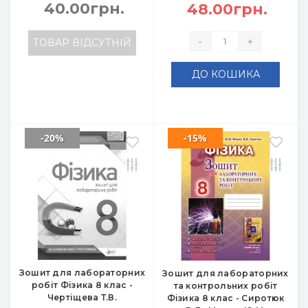
40.00грн.
48.00грн.
-
+
ТОВАР ВІДСУТНІЙ
ДО КОШИКА
-20%
-15%
Зошит для лабораторних
Зошит для лабораторних
робіт Фізика 8 клас -
та контрольних робіт
Чертіщева Т.В.
Фізика 8 клас - Сиротюк