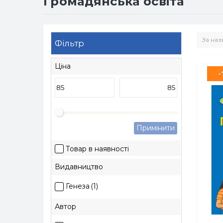
Громадянська освіта
Фільтр
Ціна
-
Примінити
Товар в наявності
Видавництво
Генеза
(1)
Автор