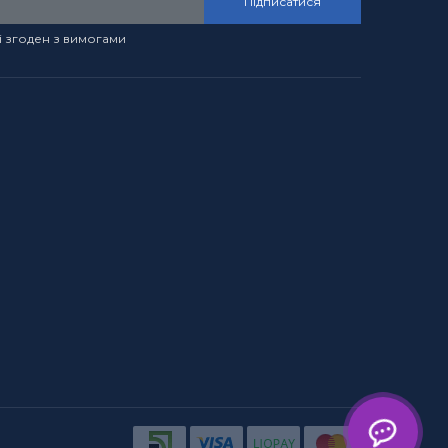
Підписатися
і згоден з вимогами