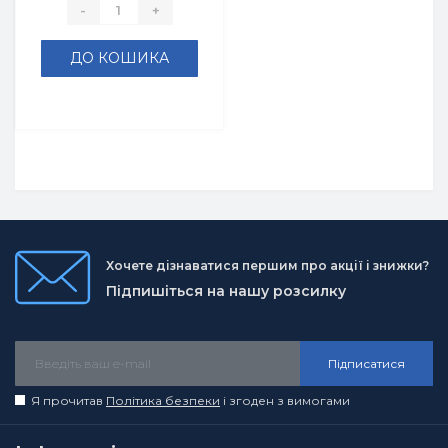
-
+
ДО КОШИКА
Хочете дізнаватися першим про акції і знижки?
Підпишіться на нашу розсилку
Підписатися
Я прочитав
Політика безпеки
і згоден з вимогами