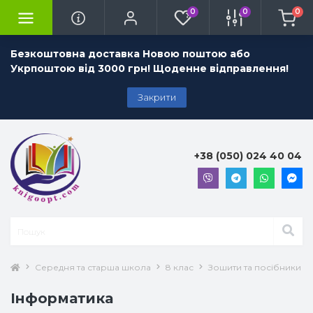
0
0
0
Безкоштовна доставка Новою поштою або
Укрпоштою від 3000 грн! Щоденне відправлення!
Закрити
+38 (050) 024 40 04
Середня та старша школа
8 клас
Зошити та посібники 8 
Інформатика