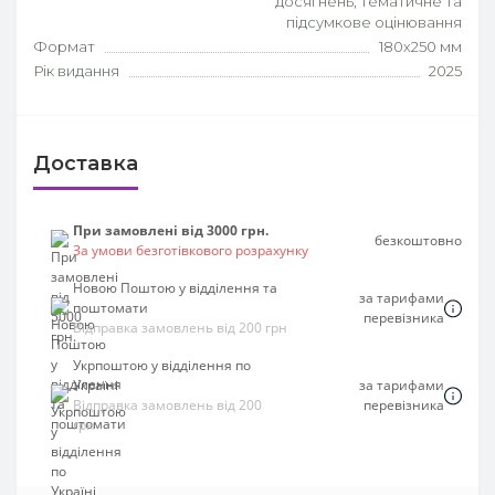
досягнень, тематичне та
підсумкове оцінювання
Формат
180х250 мм
Рік видання
2025
Доставка
При замовлені від 3000 грн.
безкоштовно
За умови безготівкового розрахунку
Новою Поштою у відділення та
за тарифами
поштомати
перевізника
Відправка замовлень від 200 грн
Укрпоштою у відділення по
Україні
за тарифами
Відправка замовлень від 200
перевізника
грн