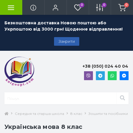
0
0
0
Безкоштовна доставка Новою поштою або
Укрпоштою від 3000 грн! Щоденне відправлення!
Закрити
+38 (050) 024 40 04
Середня та старша школа
8 клас
Зошити та посібники 8 
Українська мова 8 клас