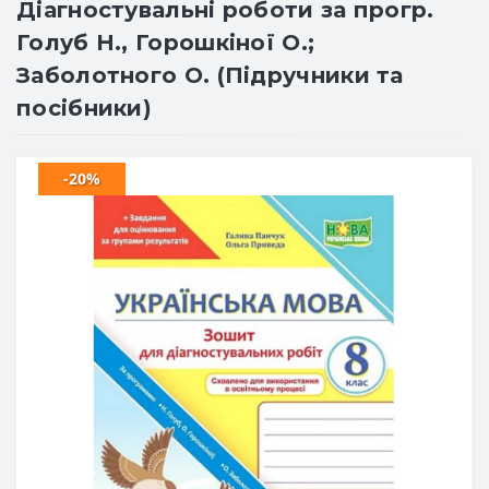
Діагностувальні роботи за прогр.
Голуб Н., Горошкіної О.;
Заболотного О. (Підручники та
посібники)
-20%