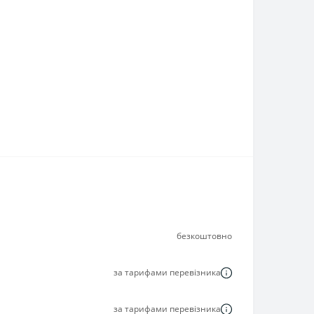
безкоштовно
за тарифами перевізника
за тарифами перевізника