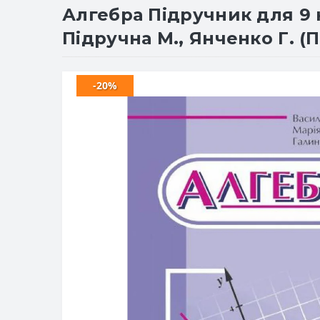
Алгебра Підручник для 9 к
Підручна М., Янченко Г. (
-20%