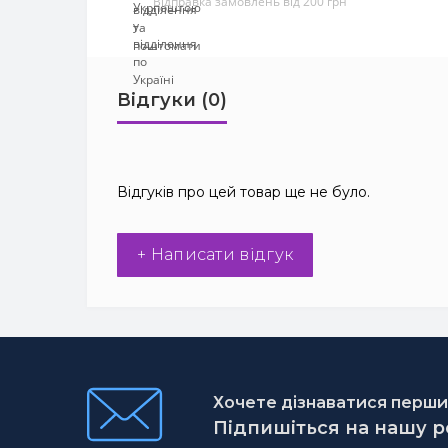
Відправка замовлень від 200 грн
Відгуки (0)
Відгуків про цей товар ще не було.
+ Написати відгук
Хочете дізнаватися першим
Підпишіться на нашу 