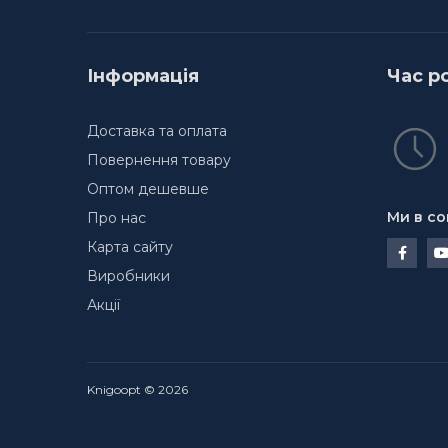
Інформація
Час р
Доставка та оплата
Повернення товару
Оптом дешевше
Ми в со
Про нас
Карта сайту
Виробники
Акції
Knigoopt © 2026