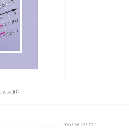
гуки (0)
978-966-073-117-2