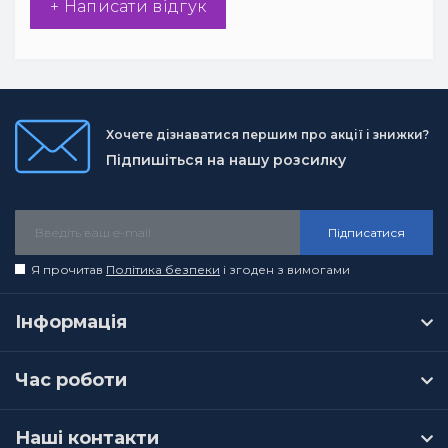
+ Написати відгук
Хочете дізнаватися першим про акції і знижки?
Підпишіться на нашу розсилку
Підписатися
Я прочитав
Політика безпеки
і згоден з вимогами
Інформація
Час роботи
Наші контакти