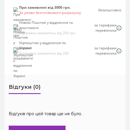
При замовлені від 3000 грн.
безкоштовно
За умови безготівкового розрахунку
Новою Поштою у відділення та
за тарифами
поштомати
перевізника
Відправка замовлень від 200 грн
Укрпоштою у відділення по
Україні
за тарифами
Відправка замовлень від 200
перевізника
грн
Відгуки (0)
Відгуків про цей товар ще не було.