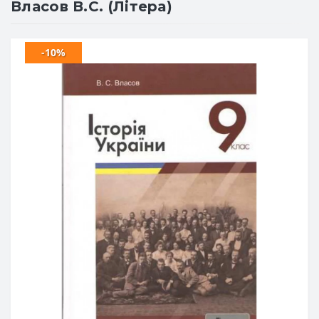
Власов В.С. (Літера)
-10%