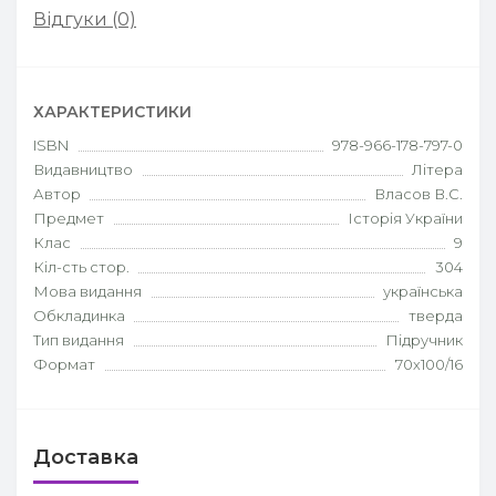
Відгуки (0)
ХАРАКТЕРИСТИКИ
ISBN
978-966-178-797-0
Видавництво
Літера
Автор
Власов В.С.
Предмет
Історія України
Клас
9
Кіл-сть стор.
304
Мова видання
українська
Обкладинка
тверда
Тип видання
Підручник
Формат
70х100/16
Доставка