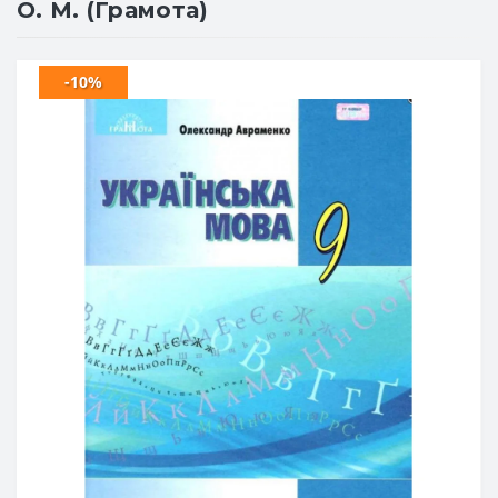
О. М. (Грамота)
-10%