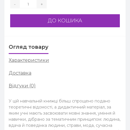
-
+
ДО КОШИКА
Огляд товару
Характеристики
Доставка
Відгуки (0)
У цій навчальній книжці більш спрощено подано
теоретичні відомості, а дидактичний матеріал, за
яким учні мають засвоювати мовні знання, уміння й
навички, дібрано за тематичним принципом: людина,
вдача й поведінка людини, страви, мода, сучасна