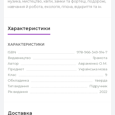
музика, мистецтво, квіти, замки та фортеці, подорожі,
навчання й робота, екологія, гігієна, відкриття та ін.
Характеристики
ХАРАКТЕРИСТИКИ
ISBN
978-966-349-914-7
Видавництво
Грамота
Автор
Авраменко О.М.
Предмет
Українська мова
Клас
9
Обкладинка
тверда
Тип видання
Підручник
Рік видання
2022
Доставка