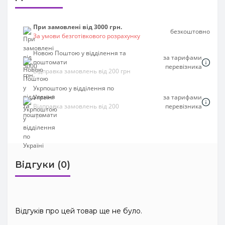
При замовлені від 3000 грн.
безкоштовно
За умови безготівкового розрахунку
Новою Поштою у відділення та
за тарифами
поштомати
перевізника
Відправка замовлень від 200 грн
Укрпоштою у відділення по
Україні
за тарифами
Відправка замовлень від 200
перевізника
грн
Відгуки (0)
Відгуків про цей товар ще не було.