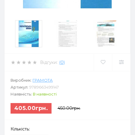
Відгуки:
(0)
Виробник:
ГРАМОТА
Артикул:
9789663499147
Наявність:
В наявності
405.00грн.
450.00грн.
Кількість: