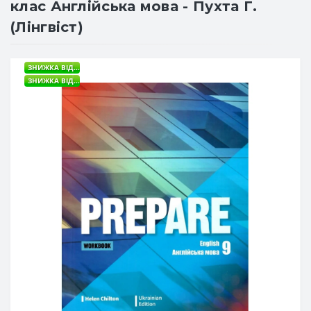
клас Англійська мова - Пухта Г.
(Лінгвіст)
ЗНИЖКА ВІД...
ЗНИЖКА ВІД...