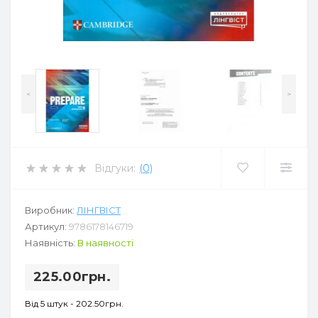
<
>
Відгуки:
(0)
Виробник:
ЛІНГВІСТ
Артикул:
9786178146719
Наявність:
В наявності
225.00грн.
Від 5 штук - 202.50грн.