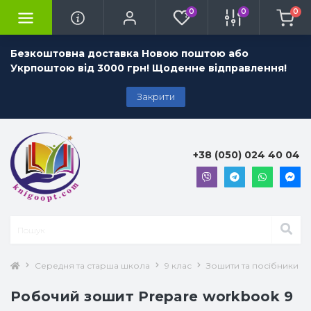
0
0
0
Безкоштовна доставка Новою поштою або
Укрпоштою від 3000 грн! Щоденне відправлення!
Закрити
+38 (050) 024 40 04
Середня та старша школа
9 клас
Зошити та посібники 9 
Робочий зошит Prepare workbook 9