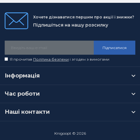
Хочете дізнаватися першим про акції і знижки?
Підпишіться на нашу розсилку
Підписатися
Я прочитав
Політика безпеки
і згоден з вимогами
Інформація
Час роботи
Наші контакти
Knigoopt © 2026