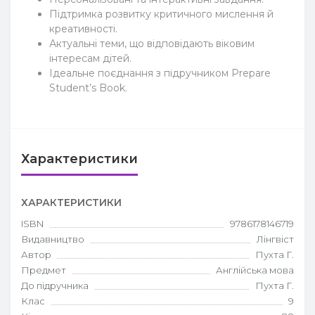
Підтримка розвитку критичного мислення й
креативності.
Актуальні теми, що відповідають віковим
інтересам дітей.
Ідеальне поєднання з підручником Prepare
Student’s Book.
Характеристики
ХАРАКТЕРИСТИКИ
ISBN
9786178146719
Видавництво
Лінгвіст
Автор
Пухта Г.
Предмет
Англійська мова
До підручника
Пухта Г.
Клас
9