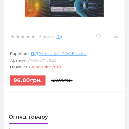
Відгуки:
(0)
Виробник:
ПІДРУЧНИКИ І ПОСІБНИКИ
Артикул:
9789660731622
Наявність:
Товар відсутній
96.00грн.
120.00грн.
Огляд товару