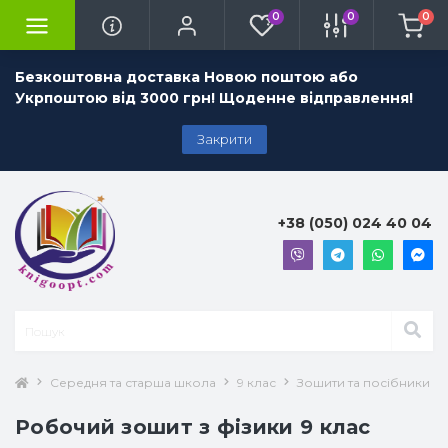
0
0
0
Безкоштовна доставка Новою поштою або
Укрпоштою від 3000 грн! Щоденне відправлення!
Закрити
+38 (050) 024 40 04
Середня та старша школа
9 клас
Зошити та посібники 9 
Робочий зошит з фізики 9 клас