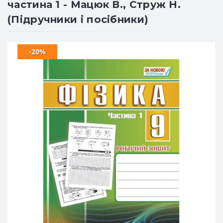
частина 1 - Мацюк В., Струж Н.
(Підручники і посібники)
-20%