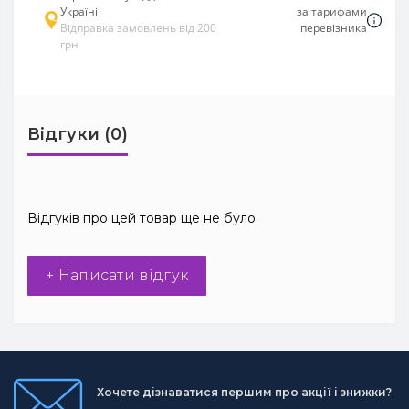
Україні
за тарифами
Відправка замовлень від 200
перевізника
грн
Відгуки (0)
Відгуків про цей товар ще не було.
+ Написати відгук
Хочете дізнаватися першим про акції і знижки?