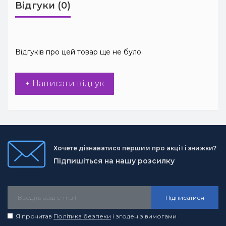
Відгуки (0)
Відгуків про цей товар ще не було.
+ Написати відгук
Хочете дізнаватися першим про акції і знижки?
Підпишіться на нашу розсилку
Підписатися
Я прочитав
Політика безпеки
і згоден з вимогами