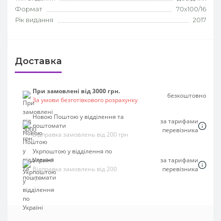
Формат
70х100/16
Рік видання
2017
Доставка
При замовлені від 3000 грн.
безкоштовно
За умови безготівкового розрахунку
Новою Поштою у відділення та
за тарифами
поштомати
перевізника
Відправка замовлень від 200 грн
Укрпоштою у відділення по
Україні
за тарифами
Відправка замовлень від 200
перевізника
грн