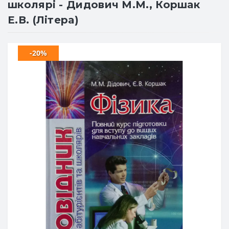
школярі - Дидович М.М., Коршак
Е.В. (Літера)
-20%