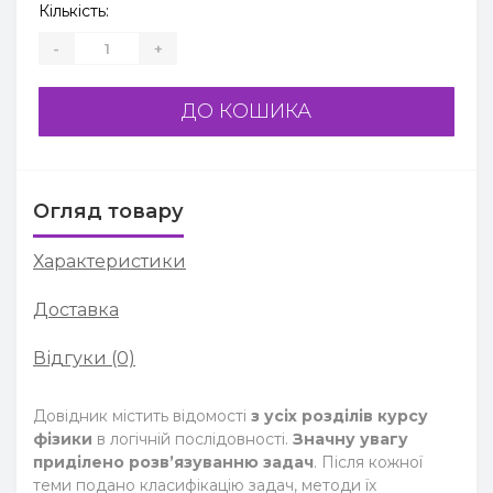
Кількість:
-
+
ДО КОШИКА
Огляд товару
Характеристики
Доставка
Відгуки (0)
Довідник містить відомості
з усіх розділів курсу
фізики
в логічній послідовності.
Значну увагу
приділено розв’язуванню задач
. Після кожної
теми подано класифікацію задач, методи їх