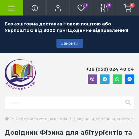
0
0
0
Безкоштовна доставка Новою поштою або
Укрпоштою від 3000 грн! Щоденне відправлення!
Закрити
+38 (050) 024 40 04
Середня та старша школа
Довідники, словники, хрестоматії
Довідник Фізика для абітурієнтів та