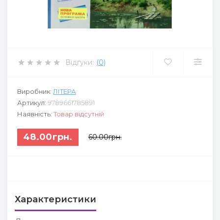
Відгуки:
(0)
Виробник:
ЛІТЕРА
Артикул:
9789661785891
Наявність:
Товар відсутній
48.00грн.
60.00грн.
Характеристики