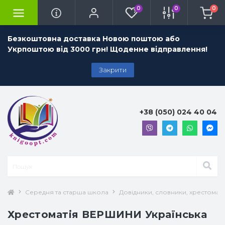
0
0
0
Безкоштовна доставка Новою поштою або
Укрпоштою від 3000 грн! Щоденне відправлення!
Закрити
+38 (050) 024 40 04
Середня та старша школа
Довідники, словники, хрестоматії
Хрестоматія ВЕРШИНИ Українська