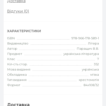
Доставка
Відгуки (0)
ХАРАКТЕРИСТИКИ
ISBN
978-966-178-589-1
Видавництво
Літера
Автор
Паращич В.В.
Предмет
українська література
Клас
7
Кіл-сть стор.
352
Мова видання
українська
Обкладинка
м'яка
Тип видання
хрестоматія
Формат
84х108/32
Доставка