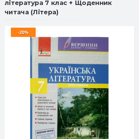
література 7 клас + Щоденник
читача (Літера)
-20%