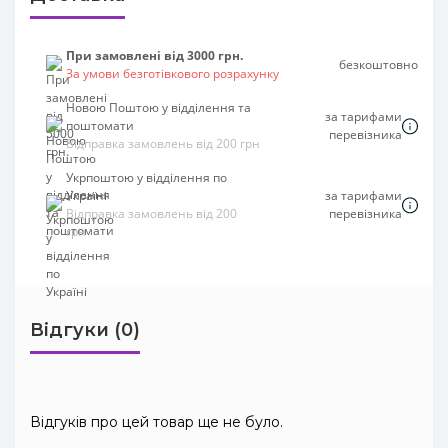
При замовлені від 3000 грн.
безкоштовно
За умови безготівкового розрахунку
Новою Поштою у відділення та
за тарифами
поштомати
перевізника
Відправка замовлень від 200 грн
Укрпоштою у відділення по
Україні
за тарифами
Відправка замовлень від 200
перевізника
грн
Відгуки (0)
Відгуків про цей товар ще не було.