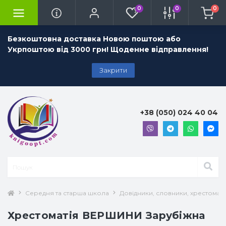
0
0
0
Безкоштовна доставка Новою поштою або
Укрпоштою від 3000 грн! Щоденне відправлення!
Закрити
+38 (050) 024 40 04
Середня та старша школа
Довідники, словники, хрестоматії
Хрестоматія ВЕРШИНИ Зарубіжна