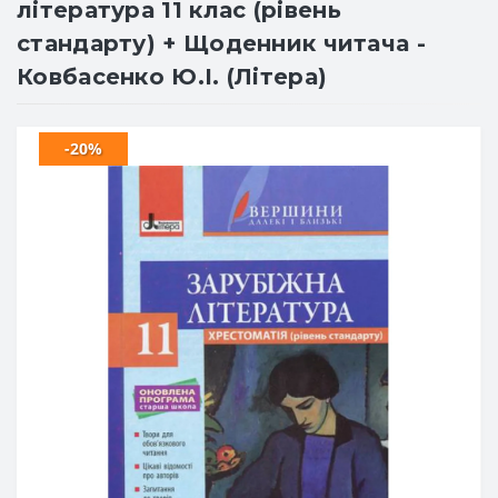
література 11 клас (рівень
стандарту) + Щоденник читача -
Ковбасенко Ю.І. (Літера)
-20%