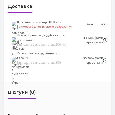
Доставка
При замовлені від 3000 грн.
безкоштовно
За умови безготівкового розрахунку
Новою Поштою у відділення та
за тарифами
поштомати
перевізника
Відправка замовлень від 200 грн
Укрпоштою у відділення по
Україні
за тарифами
Відправка замовлень від 200
перевізника
грн
Відгуки (0)