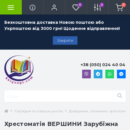
0
0
0
Безкоштовна доставка Новою поштою або
Укрпоштою від 3000 грн! Щоденне відправлення!
Закрити
+38 (050) 024 40 04
Середня та старша школа
Довідники, словники, хрестоматії
Хрестоматія ВЕРШИНИ Зарубіжна