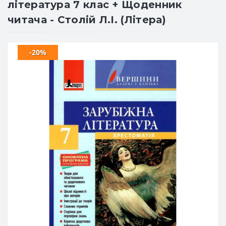
література 7 клас + Щоденник
читача - Столій Л.І. (Літера)
-20%