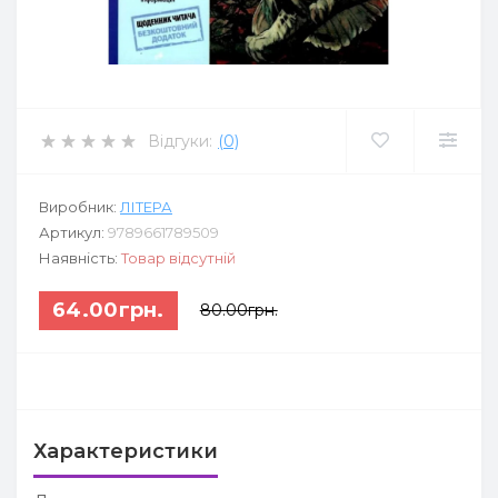
Відгуки:
(0)
Виробник:
ЛІТЕРА
Артикул:
9789661789509
Наявність:
Товар відсутній
64.00грн.
80.00грн.
Характеристики