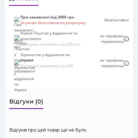
При замовлені від 3000 грн.
безкоштовно
За умови безготівкового розрахунку
Новою Поштою у відділення та
за тарифами
поштомати
перевізника
Відправка замовлень від 200 грн
Укрпоштою у відділення по
Україні
за тарифами
Відправка замовлень від 200
перевізника
грн
Відгуки (0)
Відгуків про цей товар ще не було.