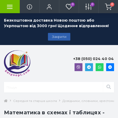
0
0
0
Безкоштовна доставка Новою поштою або
Укрпоштою від 3000 грн! Щоденне відправлення!
Закрити
+38 (050) 024 40 04
Середня та старша школа
Довідники, словники, хрестоматії
Математика в схемах і таблицях -