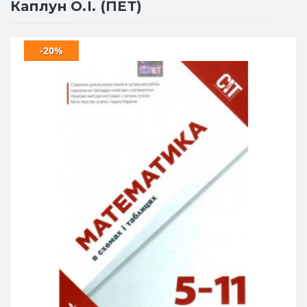
Каплун О.І. (ПЕТ)
-20%