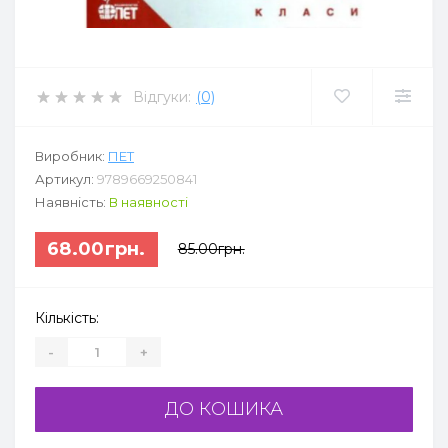
Відгуки:
(0)
Виробник:
ПЕТ
Артикул:
9789669250841
Наявність:
В наявності
68.00грн.
85.00грн.
Кількість:
-
+
ДО КОШИКА