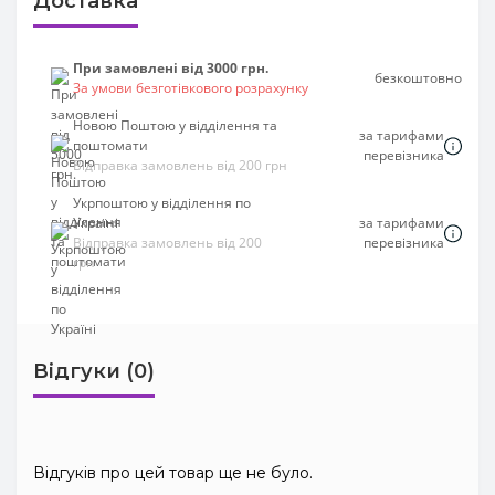
Доставка
При замовлені від 3000 грн.
безкоштовно
За умови безготівкового розрахунку
Новою Поштою у відділення та
за тарифами
поштомати
перевізника
Відправка замовлень від 200 грн
Укрпоштою у відділення по
Україні
за тарифами
Відправка замовлень від 200
перевізника
грн
Відгуки (0)
Відгуків про цей товар ще не було.