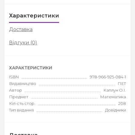
Характеристики
Доставка
Відгуки (0)
ХАРАКТЕРИСТИКИ
ISBN
978-966-925-084-1
Видавництво
ПЕТ
Автор
Каплун О.І.
Предмет
Математика
Кіл-сть стор.
208
Тип видання
Довідники