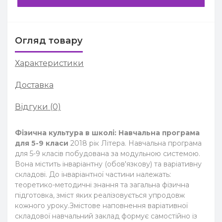
Огляд товару
Характеристики
Доставка
Відгуки (0)
Фізична культура в школі: Навчальна програма
для 5-9 класи
2018 рік Літера. Навчальна програма
для 5-9 класів побудована за модульною системою.
Вона містить інваріантну (обов'язкову) та варіативну
складові. До інваріантної частини належать:
теоретико-методичні знання та загальна фізична
підготовка, зміст яких реалізовується упродовж
кожного уроку.Змістове наповнення варіативної
складової навчальний заклад формує самостійно із