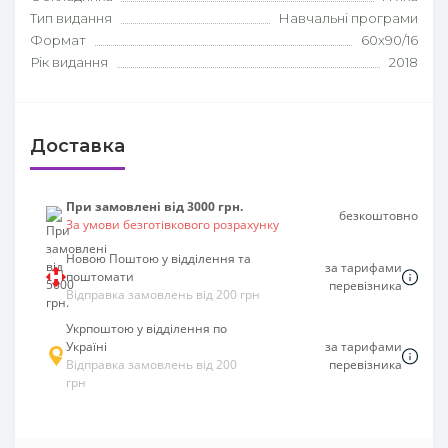
Тип видання
Навчальні програми
Формат
60х90/16
Рік видання
2018
Доставка
При замовлені від 3000 грн.
безкоштовно
За умови безготівкового розрахунку
Новою Поштою у відділення та
за тарифами
поштомати
перевізника
Відправка замовлень від 200 грн
Укрпоштою у відділення по
Україні
за тарифами
Відправка замовлень від 200
перевізника
грн