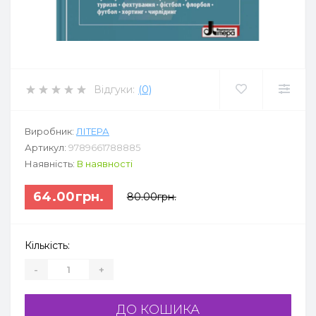
Відгуки:
(0)
Виробник:
ЛІТЕРА
Артикул:
9789661788885
Наявність:
В наявності
64.00грн.
80.00грн.
Кількість:
-
+
ДО КОШИКА