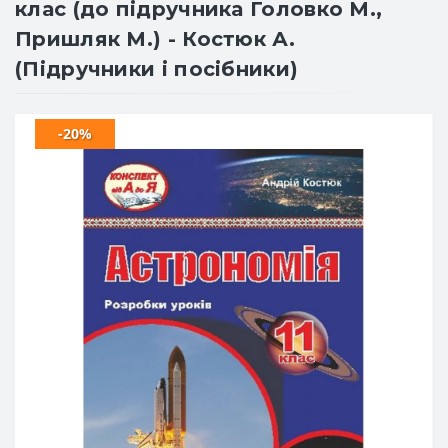
клас (до підручника Головко М.,
Пришляк М.) - Костюк А.
(Підручники і посібники)
-20%