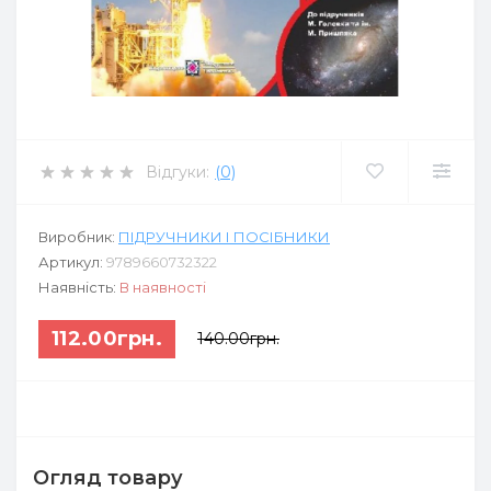
Відгуки:
(0)
Виробник:
ПІДРУЧНИКИ І ПОСІБНИКИ
Артикул:
9789660732322
Наявність:
В наявності
112.00грн.
140.00грн.
Огляд товару