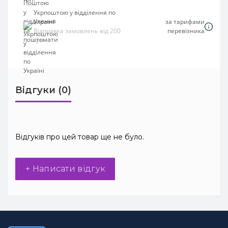
Укрпоштою у відділення по
Україні
за тарифами
Відправка замовлень від 200
перевізника
грн
Відгуки (0)
Відгуків про цей товар ще не було.
+ Написати відгук